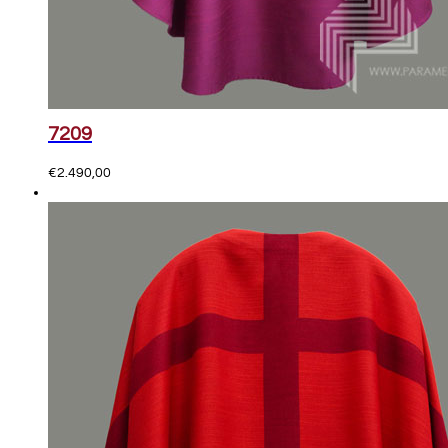
7209
€
2.490,00