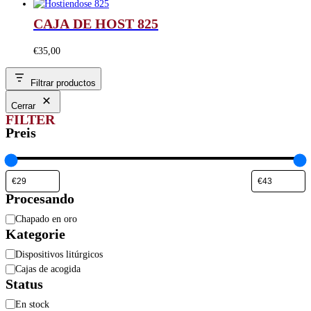
CAJA DE HOST 825
€
35,00
Filtrar productos
Cerrar
FILTER
Preis
Procesando
Procesando
Chapado en oro
Kategorie
Categoría
Dispositivos litúrgicos
Cajas de acogida
Status
Estado
En stock