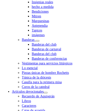
Insignias reales
hecho a medida
Bendiciones
Mitren
Marquesinas
Antependia
Tapices
imágenes
Banderas
Banderas del club
Banderas de carnaval
Banderas del club
Banderas de conferencias
Vestimentas para servicios litúrgicos
Lo esencial
Piezas únicas de hombre Rochetts
Túnica de la diócesis
Casulla para la primera misa
Coros de la catedral
Artículos devocionales
Recuerdo de Aquisgrán
Libros
Caracteres
Cajas de acogida