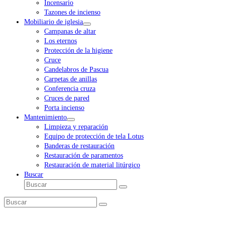
Incensario
Tazones de incienso
Mobiliario de iglesia
Campanas de altar
Los eternos
Protección de la higiene
Cruce
Candelabros de Pascua
Carpetas de anillas
Conferencia cruza
Cruces de pared
Porta incienso
Mantenimiento
Limpieza y reparación
Equipo de protección de tela Lotus
Banderas de restauración
Restauración de paramentos
Restauración de material litúrgico
Buscar
Buscar
Enviar
Buscar
Enviar