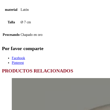
material
Latón
Talla
Ø 7 cm
Procesando
Chapado en oro
Por favor comparte
Facebook
Pinterest
PRODUCTOS RELACIONADOS