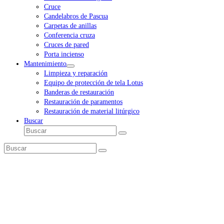
Cruce
Candelabros de Pascua
Carpetas de anillas
Conferencia cruza
Cruces de pared
Porta incienso
Mantenimiento
Limpieza y reparación
Equipo de protección de tela Lotus
Banderas de restauración
Restauración de paramentos
Restauración de material litúrgico
Buscar
Buscar
Enviar
Buscar
Enviar