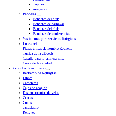
Tapices
imágenes
Banderas
Banderas del club
Banderas de carnaval
Banderas del club
Banderas de conferencias
Vestimentas para servicios litúrgicos
Lo esencial
Piezas únicas de hombre Rochetts
Túnica de la diócesis
Casulla para la primera misa
Coros de la catedral
Artículos devocionales
Recuerdo de Aquisgrán
Libros
Caracteres
Cajas de acogida
Diseños propios de velas
Cruces
Cunas
candelabro
Relieves