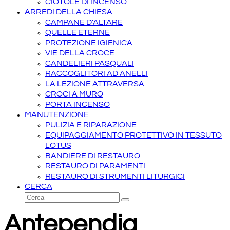
CIOTOLE DI INCENSO
ARREDI DELLA CHIESA
CAMPANE D'ALTARE
QUELLE ETERNE
PROTEZIONE IGIENICA
VIE DELLA CROCE
CANDELIERI PASQUALI
RACCOGLITORI AD ANELLI
LA LEZIONE ATTRAVERSA
CROCI A MURO
PORTA INCENSO
MANUTENZIONE
PULIZIA E RIPARAZIONE
EQUIPAGGIAMENTO PROTETTIVO IN TESSUTO
LOTUS
BANDIERE DI RESTAURO
RESTAURO DI PARAMENTI
RESTAURO DI STRUMENTI LITURGICI
CERCA
Cerca
Invia
Antependia