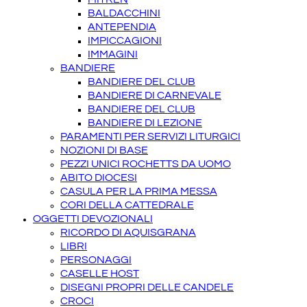
BALDACCHINI
ANTEPENDIA
IMPICCAGIONI
IMMAGINI
BANDIERE
BANDIERE DEL CLUB
BANDIERE DI CARNEVALE
BANDIERE DEL CLUB
BANDIERE DI LEZIONE
PARAMENTI PER SERVIZI LITURGICI
NOZIONI DI BASE
PEZZI UNICI ROCHETTS DA UOMO
ABITO DIOCESI
CASULA PER LA PRIMA MESSA
CORI DELLA CATTEDRALE
OGGETTI DEVOZIONALI
RICORDO DI AQUISGRANA
LIBRI
PERSONAGGI
CASELLE HOST
DISEGNI PROPRI DELLE CANDELE
CROCI