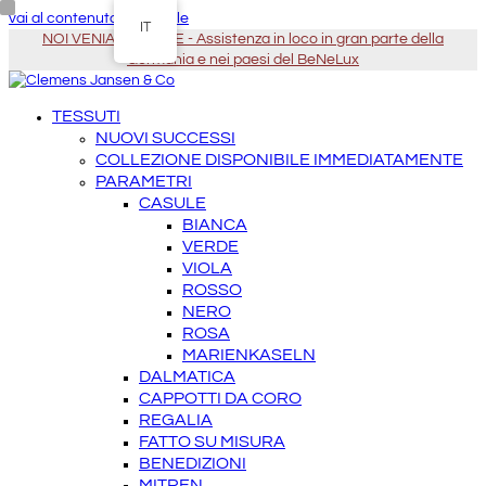
vai al contenuto principale
IT
NOI VENIAMO DA TE - Assistenza in loco in gran parte della
Germania e nei paesi del BeNeLux
TESSUTI
NUOVI SUCCESSI
COLLEZIONE DISPONIBILE IMMEDIATAMENTE
PARAMETRI
CASULE
BIANCA
VERDE
VIOLA
ROSSO
NERO
ROSA
MARIENKASELN
DALMATICA
CAPPOTTI DA CORO
REGALIA
FATTO SU MISURA
BENEDIZIONI
MITREN