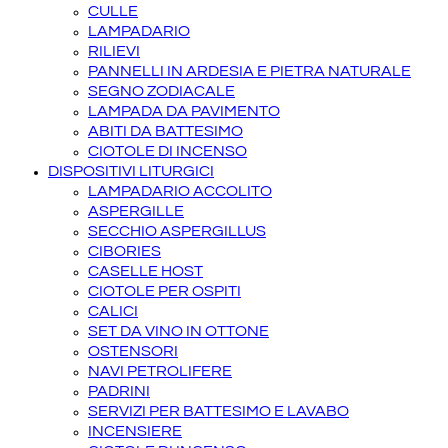
CULLE
LAMPADARIO
RILIEVI
PANNELLI IN ARDESIA E PIETRA NATURALE
SEGNO ZODIACALE
LAMPADA DA PAVIMENTO
ABITI DA BATTESIMO
CIOTOLE DI INCENSO
DISPOSITIVI LITURGICI
LAMPADARIO ACCOLITO
ASPERGILLE
SECCHIO ASPERGILLUS
CIBORIES
CASELLE HOST
CIOTOLE PER OSPITI
CALICI
SET DA VINO IN OTTONE
OSTENSORI
NAVI PETROLIFERE
PADRINI
SERVIZI PER BATTESIMO E LAVABO
INCENSIERE