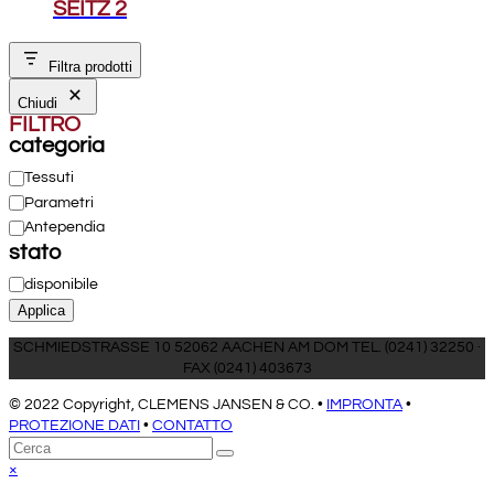
SEITZ 2
Filtra prodotti
Chiudi
FILTRO
categoria
Categoria
Tessuti
Parametri
Antependia
stato
Stato
disponibile
Applica
SCHMIEDSTRASSE 10 52062 AACHEN AM DOM TEL. (0241) 32250 ·
FAX (0241) 403673
© 2022 Copyright, CLEMENS JANSEN & CO. •
IMPRONTA
•
PROTEZIONE DATI
•
CONTATTO
Torna
Cerca
Invia
in
Close
×
cima
mobile