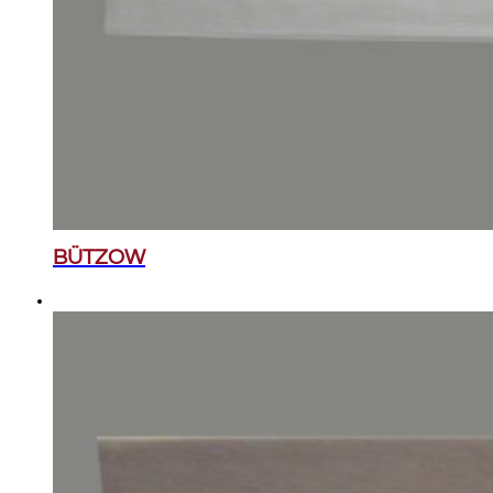
BÜTZOW