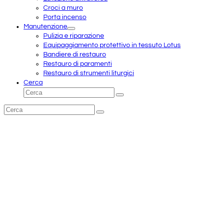
Croci a muro
Porta incenso
Manutenzione
Pulizia e riparazione
Equipaggiamento protettivo in tessuto Lotus
Bandiere di restauro
Restauro di paramenti
Restauro di strumenti liturgici
Cerca
Cerca
Invia
Cerca
Invia