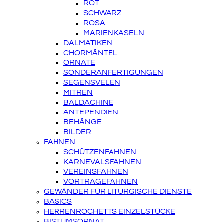
ROT
SCHWARZ
ROSA
MARIENKASELN
DALMATIKEN
CHORMÄNTEL
ORNATE
SONDERANFERTIGUNGEN
SEGENSVELEN
MITREN
BALDACHINE
ANTEPENDIEN
BEHÄNGE
BILDER
FAHNEN
SCHÜTZENFAHNEN
KARNEVALSFAHNEN
VEREINSFAHNEN
VORTRAGEFAHNEN
GEWÄNDER FÜR LITURGISCHE DIENSTE
BASICS
HERRENROCHETTS EINZELSTÜCKE
BISTUMSORNAT