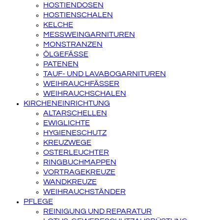
HOSTIENDOSEN
HOSTIENSCHALEN
KELCHE
MESSWEINGARNITUREN
MONSTRANZEN
ÖLGEFÄSSE
PATENEN
TAUF- UND LAVABOGARNITUREN
WEIHRAUCHFÄSSER
WEIHRAUCHSCHALEN
KIRCHENEINRICHTUNG
ALTARSCHELLEN
EWIGLICHTE
HYGIENESCHUTZ
KREUZWEGE
OSTERLEUCHTER
RINGBUCHMAPPEN
VORTRAGEKREUZE
WANDKREUZE
WEIHRAUCHSTÄNDER
PFLEGE
REINIGUNG UND REPARATUR