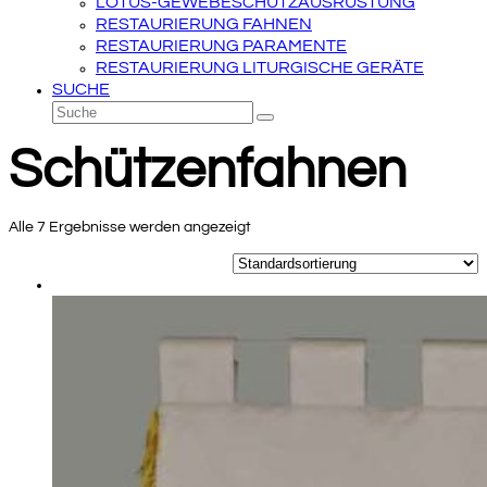
LOTUS-GEWEBESCHUTZAUSRÜSTUNG
RESTAURIERUNG FAHNEN
RESTAURIERUNG PARAMENTE
RESTAURIERUNG LITURGISCHE GERÄTE
SUCHE
Suche
Senden
Schützenfahnen
Alle 7 Ergebnisse werden angezeigt