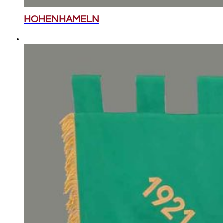
HOHENHAMELN