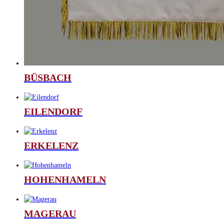
BÜSBACH
EILENDORF
ERKELENZ
HOHENHAMELN
MAGERAU