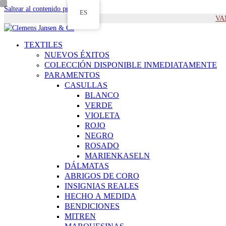
Saltear al contenido principal
ES
VAM
TEXTILES
NUEVOS ÉXITOS
COLECCIÓN DISPONIBLE INMEDIATAMENTE
PARAMENTOS
CASULLAS
BLANCO
VERDE
VIOLETA
ROJO
NEGRO
ROSADO
MARIENKASELN
DÁLMATAS
ABRIGOS DE CORO
INSIGNIAS REALES
HECHO A MEDIDA
BENDICIONES
MITREN