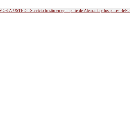
OS A USTED - Servicio in situ en gran parte de Alemania y los países BeN