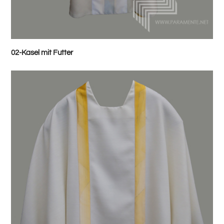
02-Kasel mit Futter