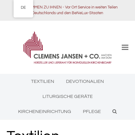
WIR KOMMEN ZU IHNEN - Vor Ort Service in weiten Teilen
DE
Deutschlands und den BeNeLux-Staaten
TEXTILIEN
DEVOTIONALIEN
LITURGISCHE GERÄTE
KIRCHENEINRICHTUNG
PFLEGE