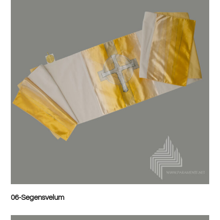
06-Segensvelum