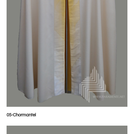
05-Chormantel