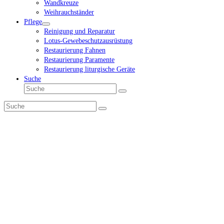
Wandkreuze
Weihrauchständer
Pflege
Reinigung und Reparatur
Lotus-Gewebeschutzausrüstung
Restaurierung Fahnen
Restaurierung Paramente
Restaurierung liturgische Geräte
Suche
Suche
Senden
Suche
Senden