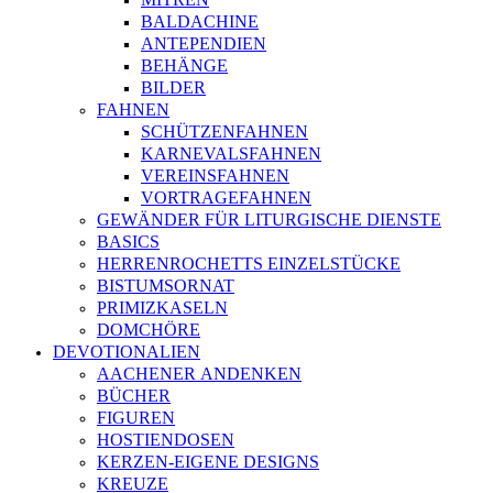
BALDACHINE
ANTEPENDIEN
BEHÄNGE
BILDER
FAHNEN
SCHÜTZENFAHNEN
KARNEVALSFAHNEN
VEREINSFAHNEN
VORTRAGEFAHNEN
GEWÄNDER FÜR LITURGISCHE DIENSTE
BASICS
HERRENROCHETTS EINZELSTÜCKE
BISTUMSORNAT
PRIMIZKASELN
DOMCHÖRE
DEVOTIONALIEN
AACHENER ANDENKEN
BÜCHER
FIGUREN
HOSTIENDOSEN
KERZEN-EIGENE DESIGNS
KREUZE