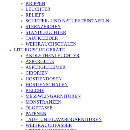
KRIPPEN
LEUCHTER
RELIEFS
SCHIEFER- UND NATURSTEINTAFELN
STERNZEICHEN
STANDLEUCHTER
TAUFKLEIDER
WEIHRAUCHSCHALEN
LITURGISCHE GERÄTE
AKOLYTHENLEUCHTER
ASPERGILLE
ASPERGILLEIMER
CIBORIEN
HOSTIENDOSEN
HOSTIENSCHALEN
KELCHE
MESSWEINGARNITUREN
MONSTRANZEN
ÖLGEFÄSSE
PATENEN
TAUF- UND LAVABOGARNITUREN
WEIHRAUCHFÄSSER