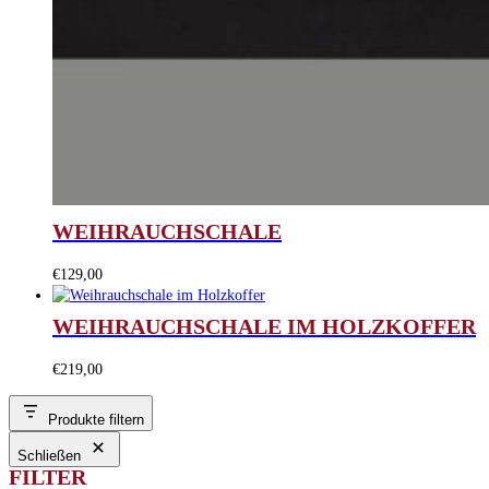
WEIHRAUCHSCHALE
€
129,00
WEIHRAUCHSCHALE IM HOLZKOFFER
€
219,00
Produkte filtern
Schließen
FILTER