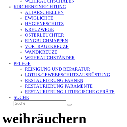
WEIHRAUCHSCHALEN
KIRCHENEINRICHTUNG
ALTARSCHELLEN
EWIGLICHTE
HYGIENESCHUTZ
KREUZWEGE
OSTERLEUCHTER
RINGBUCHMAPPEN
VORTRAGEKREUZE
WANDKREUZE
WEIHRAUCHSTÄNDER
PFLEGE
REINIGUNG UND REPARATUR
LOTUS-GEWEBESCHUTZAUSRÜSTUNG
RESTAURIERUNG FAHNEN
RESTAURIERUNG PARAMENTE
RESTAURIERUNG LITURGISCHE GERÄTE
SUCHE
Suche
Senden
weihräuchern