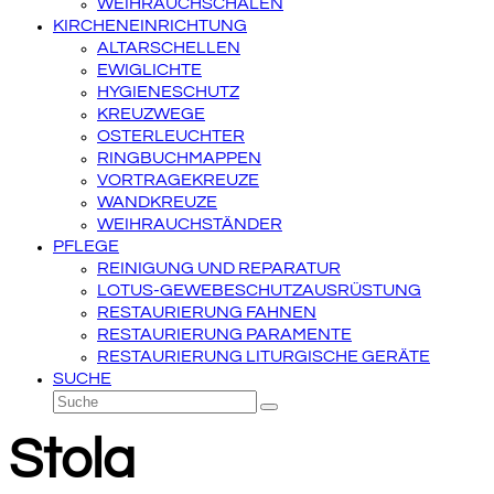
WEIHRAUCHSCHALEN
KIRCHENEINRICHTUNG
ALTARSCHELLEN
EWIGLICHTE
HYGIENESCHUTZ
KREUZWEGE
OSTERLEUCHTER
RINGBUCHMAPPEN
VORTRAGEKREUZE
WANDKREUZE
WEIHRAUCHSTÄNDER
PFLEGE
REINIGUNG UND REPARATUR
LOTUS-GEWEBESCHUTZAUSRÜSTUNG
RESTAURIERUNG FAHNEN
RESTAURIERUNG PARAMENTE
RESTAURIERUNG LITURGISCHE GERÄTE
SUCHE
Suche
Senden
Stola