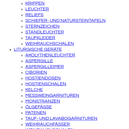
KRIPPEN
LEUCHTER
RELIEFS
SCHIEFER- UND NATURSTEINTAFELN
STERNZEICHEN
STANDLEUCHTER
TAUFKLEIDER
WEIHRAUCHSCHALEN
LITURGISCHE GERÄTE
AKOLYTHENLEUCHTER
ASPERGILLE
ASPERGILLEIMER
CIBORIEN
HOSTIENDOSEN
HOSTIENSCHALEN
KELCHE
MESSWEINGARNITUREN
MONSTRANZEN
ÖLGEFÄSSE
PATENEN
TAUF- UND LAVABOGARNITUREN
WEIHRAUCHFÄSSER