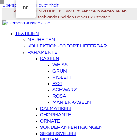
Überspringen zu Hauptinhalt
DE
WIR KOMMEN ZU IHNEN - Vor Ort Service in weiten Teilen
Deutschlands und den BeNeLux-Staaten
TEXTILIEN
NEUHEITEN
KOLLEKTION-SOFORT LIEFERBAR
PARAMENTE
KASELN
WEISS
GRÜN
VIOLETT
ROT
SCHWARZ
ROSA
MARIENKASELN
DALMATIKEN
CHORMÄNTEL
ORNATE
SONDERANFERTIGUNGEN
SEGENSVELEN
MITREN