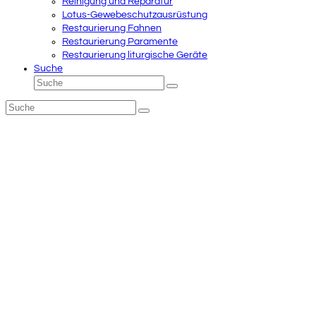
Reinigung und Reparatur
Lotus-Gewebeschutzausrüstung
Restaurierung Fahnen
Restaurierung Paramente
Restaurierung liturgische Geräte
Suche
Suche
Senden
Suche
Senden