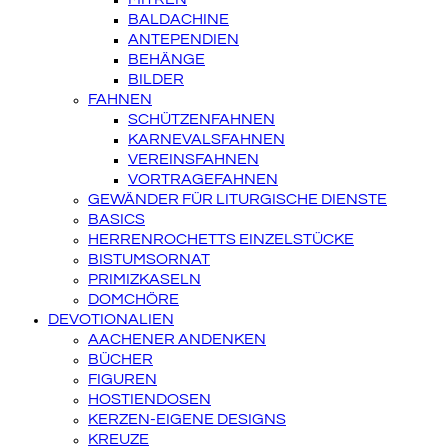
BALDACHINE
ANTEPENDIEN
BEHÄNGE
BILDER
FAHNEN
SCHÜTZENFAHNEN
KARNEVALSFAHNEN
VEREINSFAHNEN
VORTRAGEFAHNEN
GEWÄNDER FÜR LITURGISCHE DIENSTE
BASICS
HERRENROCHETTS EINZELSTÜCKE
BISTUMSORNAT
PRIMIZKASELN
DOMCHÖRE
DEVOTIONALIEN
AACHENER ANDENKEN
BÜCHER
FIGUREN
HOSTIENDOSEN
KERZEN-EIGENE DESIGNS
KREUZE