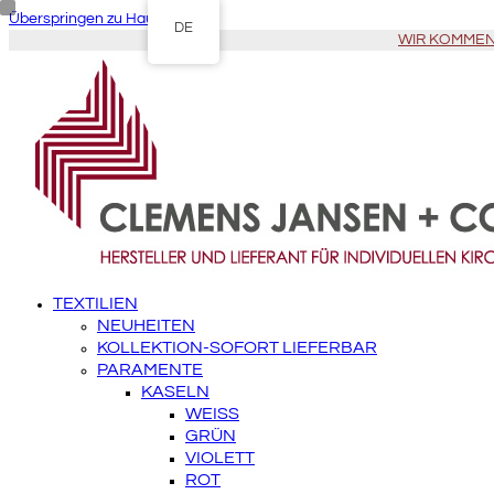
Überspringen zu Hauptinhalt
DE
WIR KOMMEN Z
TEXTILIEN
NEUHEITEN
KOLLEKTION-SOFORT LIEFERBAR
PARAMENTE
KASELN
WEISS
GRÜN
VIOLETT
ROT