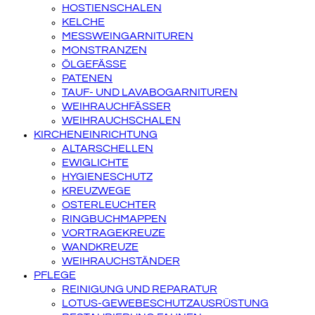
HOSTIENSCHALEN
KELCHE
MESSWEINGARNITUREN
MONSTRANZEN
ÖLGEFÄSSE
PATENEN
TAUF- UND LAVABOGARNITUREN
WEIHRAUCHFÄSSER
WEIHRAUCHSCHALEN
KIRCHENEINRICHTUNG
ALTARSCHELLEN
EWIGLICHTE
HYGIENESCHUTZ
KREUZWEGE
OSTERLEUCHTER
RINGBUCHMAPPEN
VORTRAGEKREUZE
WANDKREUZE
WEIHRAUCHSTÄNDER
PFLEGE
REINIGUNG UND REPARATUR
LOTUS-GEWEBESCHUTZAUSRÜSTUNG