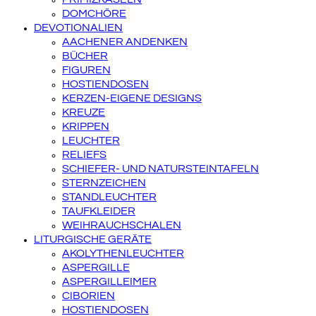
DOMCHÖRE
DEVOTIONALIEN
AACHENER ANDENKEN
BÜCHER
FIGUREN
HOSTIENDOSEN
KERZEN-EIGENE DESIGNS
KREUZE
KRIPPEN
LEUCHTER
RELIEFS
SCHIEFER- UND NATURSTEINTAFELN
STERNZEICHEN
STANDLEUCHTER
TAUFKLEIDER
WEIHRAUCHSCHALEN
LITURGISCHE GERÄTE
AKOLYTHENLEUCHTER
ASPERGILLE
ASPERGILLEIMER
CIBORIEN
HOSTIENDOSEN