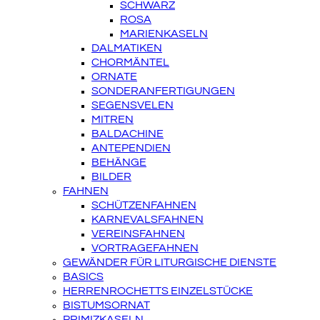
SCHWARZ
ROSA
MARIENKASELN
DALMATIKEN
CHORMÄNTEL
ORNATE
SONDERANFERTIGUNGEN
SEGENSVELEN
MITREN
BALDACHINE
ANTEPENDIEN
BEHÄNGE
BILDER
FAHNEN
SCHÜTZENFAHNEN
KARNEVALSFAHNEN
VEREINSFAHNEN
VORTRAGEFAHNEN
GEWÄNDER FÜR LITURGISCHE DIENSTE
BASICS
HERRENROCHETTS EINZELSTÜCKE
BISTUMSORNAT
PRIMIZKASELN