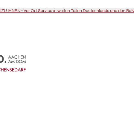
U IHNEN - Vor Ort Service in weiten Teilen Deutschlands und den Be