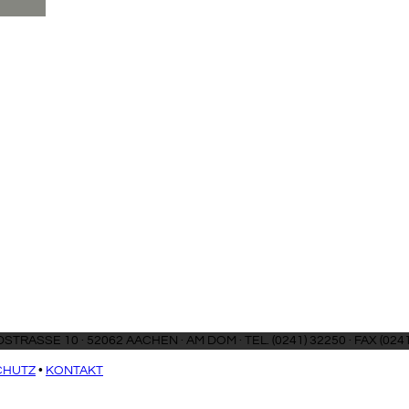
SCHMIEDSTRASSE 10 · 52062 AAC
CHUTZ
•
KONTAKT