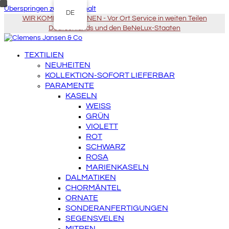
Überspringen zu Hauptinhalt
DE
WIR KOMMEN ZU IHNEN - Vor Ort Service in weiten Teilen
Deutschlands und den BeNeLux-Staaten
TEXTILIEN
NEUHEITEN
KOLLEKTION-SOFORT LIEFERBAR
PARAMENTE
KASELN
WEISS
GRÜN
VIOLETT
ROT
SCHWARZ
ROSA
MARIENKASELN
DALMATIKEN
CHORMÄNTEL
ORNATE
SONDERANFERTIGUNGEN
SEGENSVELEN
MITREN