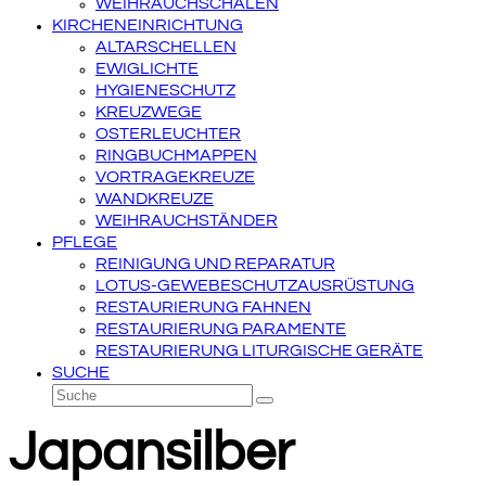
WEIHRAUCHSCHALEN
KIRCHENEINRICHTUNG
ALTARSCHELLEN
EWIGLICHTE
HYGIENESCHUTZ
KREUZWEGE
OSTERLEUCHTER
RINGBUCHMAPPEN
VORTRAGEKREUZE
WANDKREUZE
WEIHRAUCHSTÄNDER
PFLEGE
REINIGUNG UND REPARATUR
LOTUS-GEWEBESCHUTZAUSRÜSTUNG
RESTAURIERUNG FAHNEN
RESTAURIERUNG PARAMENTE
RESTAURIERUNG LITURGISCHE GERÄTE
SUCHE
Suche
Senden
Japansilber