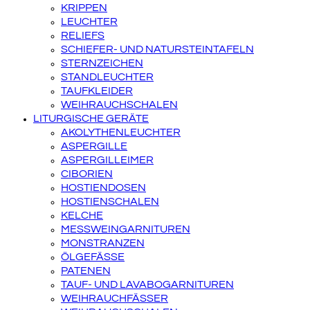
KRIPPEN
LEUCHTER
RELIEFS
SCHIEFER- UND NATURSTEINTAFELN
STERNZEICHEN
STANDLEUCHTER
TAUFKLEIDER
WEIHRAUCHSCHALEN
LITURGISCHE GERÄTE
AKOLYTHENLEUCHTER
ASPERGILLE
ASPERGILLEIMER
CIBORIEN
HOSTIENDOSEN
HOSTIENSCHALEN
KELCHE
MESSWEINGARNITUREN
MONSTRANZEN
ÖLGEFÄSSE
PATENEN
TAUF- UND LAVABOGARNITUREN
WEIHRAUCHFÄSSER