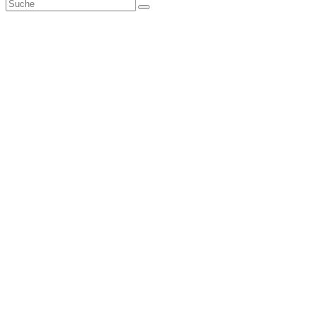
Suche
Senden