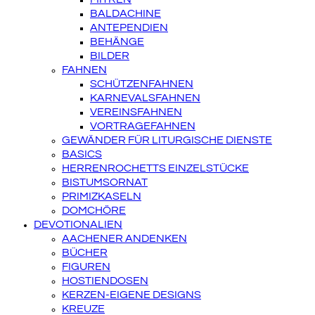
BALDACHINE
ANTEPENDIEN
BEHÄNGE
BILDER
FAHNEN
SCHÜTZENFAHNEN
KARNEVALSFAHNEN
VEREINSFAHNEN
VORTRAGEFAHNEN
GEWÄNDER FÜR LITURGISCHE DIENSTE
BASICS
HERRENROCHETTS EINZELSTÜCKE
BISTUMSORNAT
PRIMIZKASELN
DOMCHÖRE
DEVOTIONALIEN
AACHENER ANDENKEN
BÜCHER
FIGUREN
HOSTIENDOSEN
KERZEN-EIGENE DESIGNS
KREUZE