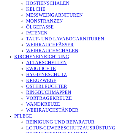
HOSTIENSCHALEN
KELCHE
MESSWEINGARNITUREN
MONSTRANZEN
ÖLGEFÄSSE
PATENEN
TAUF- UND LAVABOGARNITUREN
WEIHRAUCHFÄSSER
WEIHRAUCHSCHALEN
KIRCHENEINRICHTUNG
ALTARSCHELLEN
EWIGLICHTE
HYGIENESCHUTZ
KREUZWEGE
OSTERLEUCHTER
RINGBUCHMAPPEN
VORTRAGEKREUZE
WANDKREUZE
WEIHRAUCHSTÄNDER
PFLEGE
REINIGUNG UND REPARATUR
LOTUS-GEWEBESCHUTZAUSRÜSTUNG