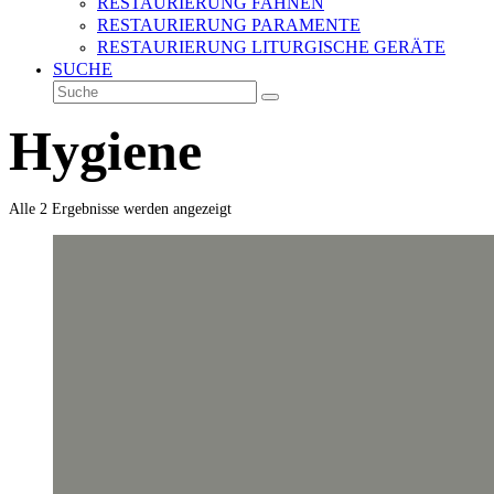
RESTAURIERUNG FAHNEN
RESTAURIERUNG PARAMENTE
RESTAURIERUNG LITURGISCHE GERÄTE
SUCHE
Suche
Senden
Hygiene
Alle 2 Ergebnisse werden angezeigt