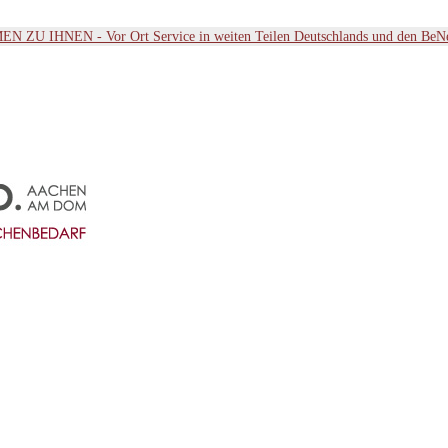
ZU IHNEN - Vor Ort Service in weiten Teilen Deutschlands und den BeN