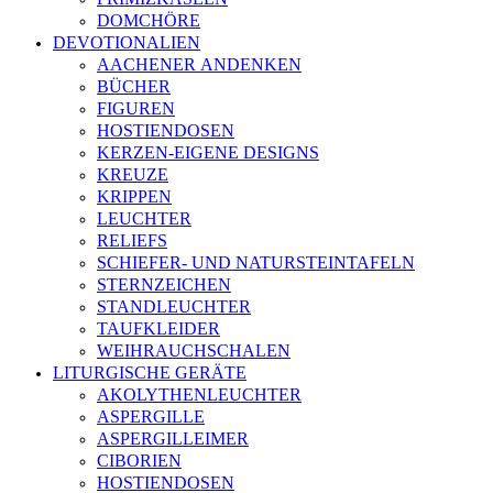
DOMCHÖRE
DEVOTIONALIEN
AACHENER ANDENKEN
BÜCHER
FIGUREN
HOSTIENDOSEN
KERZEN-EIGENE DESIGNS
KREUZE
KRIPPEN
LEUCHTER
RELIEFS
SCHIEFER- UND NATURSTEINTAFELN
STERNZEICHEN
STANDLEUCHTER
TAUFKLEIDER
WEIHRAUCHSCHALEN
LITURGISCHE GERÄTE
AKOLYTHENLEUCHTER
ASPERGILLE
ASPERGILLEIMER
CIBORIEN
HOSTIENDOSEN