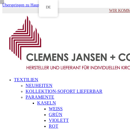
Überspringen zu Hauptinhalt
DE
WIR KOMMEN 
TEXTILIEN
NEUHEITEN
KOLLEKTION-SOFORT LIEFERBAR
PARAMENTE
KASELN
WEISS
GRÜN
VIOLETT
ROT