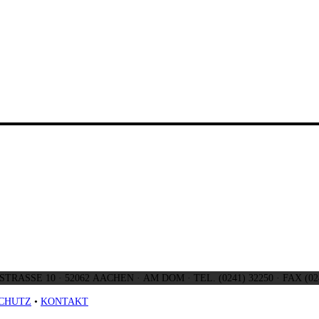
SCHMIEDSTRASSE 10 ·
CHUTZ
•
KONTAKT