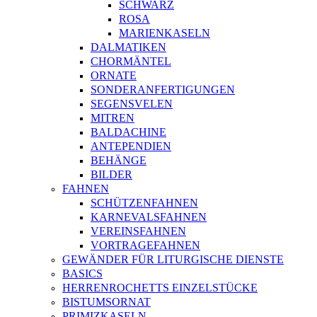
SCHWARZ
ROSA
MARIENKASELN
DALMATIKEN
CHORMÄNTEL
ORNATE
SONDERANFERTIGUNGEN
SEGENSVELEN
MITREN
BALDACHINE
ANTEPENDIEN
BEHÄNGE
BILDER
FAHNEN
SCHÜTZENFAHNEN
KARNEVALSFAHNEN
VEREINSFAHNEN
VORTRAGEFAHNEN
GEWÄNDER FÜR LITURGISCHE DIENSTE
BASICS
HERRENROCHETTS EINZELSTÜCKE
BISTUMSORNAT
PRIMIZKASELN