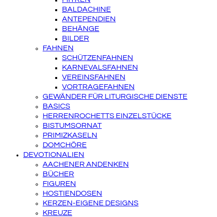
BALDACHINE
ANTEPENDIEN
BEHÄNGE
BILDER
FAHNEN
SCHÜTZENFAHNEN
KARNEVALSFAHNEN
VEREINSFAHNEN
VORTRAGEFAHNEN
GEWÄNDER FÜR LITURGISCHE DIENSTE
BASICS
HERRENROCHETTS EINZELSTÜCKE
BISTUMSORNAT
PRIMIZKASELN
DOMCHÖRE
DEVOTIONALIEN
AACHENER ANDENKEN
BÜCHER
FIGUREN
HOSTIENDOSEN
KERZEN-EIGENE DESIGNS
KREUZE