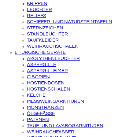
KRIPPEN
LEUCHTER
RELIEFS
SCHIEFER- UND NATURSTEINTAFELN
STERNZEICHEN
STANDLEUCHTER
TAUFKLEIDER
WEIHRAUCHSCHALEN
LITURGISCHE GERÄTE
AKOLYTHENLEUCHTER
ASPERGILLE
ASPERGILLEIMER
CIBORIEN
HOSTIENDOSEN
HOSTIENSCHALEN
KELCHE
MESSWEINGARNITUREN
MONSTRANZEN
ÖLGEFÄSSE
PATENEN
TAUF- UND LAVABOGARNITUREN
WEIHRAUCHFÄSSER