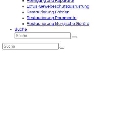
Reinigung und Reparatur
Lotus-Gewebeschutzausrüstung
Restaurierung Fahnen
Restaurierung Paramente
Restaurierung liturgische Geräte
Suche
Suche
Senden
Suche
Senden