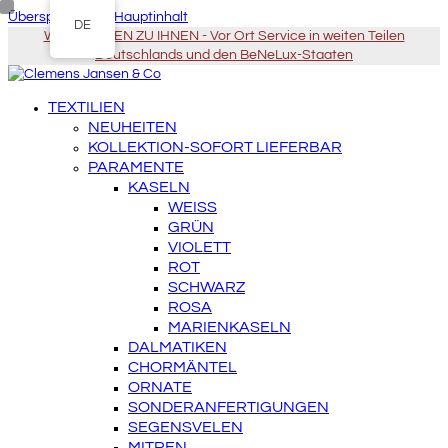
Überspringen zu Hauptinhalt
DE
WIR KOMMEN ZU IHNEN - Vor Ort Service in weiten Teilen
Deutschlands und den BeNeLux-Staaten
TEXTILIEN
NEUHEITEN
KOLLEKTION-SOFORT LIEFERBAR
PARAMENTE
KASELN
WEISS
GRÜN
VIOLETT
ROT
SCHWARZ
ROSA
MARIENKASELN
DALMATIKEN
CHORMÄNTEL
ORNATE
SONDERANFERTIGUNGEN
SEGENSVELEN
MITREN