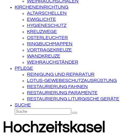
WEIHRAUCHSCHALEN
KIRCHENEINRICHTUNG
ALTARSCHELLEN
EWIGLICHTE
HYGIENESCHUTZ
KREUZWEGE
OSTERLEUCHTER
RINGBUCHMAPPEN
VORTRAGEKREUZE
WANDKREUZE
WEIHRAUCHSTÄNDER
PFLEGE
REINIGUNG UND REPARATUR
LOTUS-GEWEBESCHUTZAUSRÜSTUNG
RESTAURIERUNG FAHNEN
RESTAURIERUNG PARAMENTE
RESTAURIERUNG LITURGISCHE GERÄTE
SUCHE
Suche
Senden
Hochzeitskasel