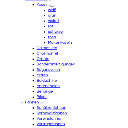
Kaseln
weiß
grün
violett
rot
schwarz
rosa
Marienkaseln
Dalmatiken
Chormäntel
Ornate
Sonderanfertigungen
Segensvelen
Mitren
Baldachine
Antependien
Behänge
Bilder
Fahnen
Schützenfahnen
Karnevalsfahnen
Vereinsfahnen
Vortragefahnen