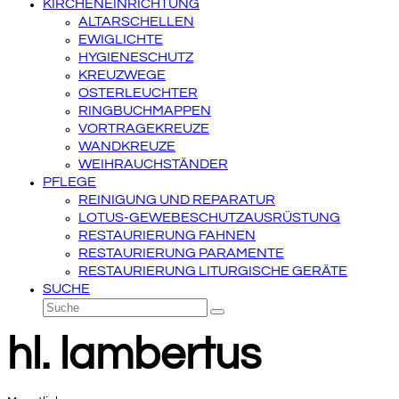
KIRCHENEINRICHTUNG
ALTARSCHELLEN
EWIGLICHTE
HYGIENESCHUTZ
KREUZWEGE
OSTERLEUCHTER
RINGBUCHMAPPEN
VORTRAGEKREUZE
WANDKREUZE
WEIHRAUCHSTÄNDER
PFLEGE
REINIGUNG UND REPARATUR
LOTUS-GEWEBESCHUTZAUSRÜSTUNG
RESTAURIERUNG FAHNEN
RESTAURIERUNG PARAMENTE
RESTAURIERUNG LITURGISCHE GERÄTE
SUCHE
Suche
Senden
hl. lambertus