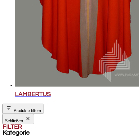
LAMBERTUS
Produkte filtern
Schließen
FILTER
Kategorie