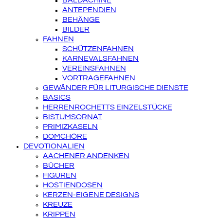
BALDACHINE
ANTEPENDIEN
BEHÄNGE
BILDER
FAHNEN
SCHÜTZENFAHNEN
KARNEVALSFAHNEN
VEREINSFAHNEN
VORTRAGEFAHNEN
GEWÄNDER FÜR LITURGISCHE DIENSTE
BASICS
HERRENROCHETTS EINZELSTÜCKE
BISTUMSORNAT
PRIMIZKASELN
DOMCHÖRE
DEVOTIONALIEN
AACHENER ANDENKEN
BÜCHER
FIGUREN
HOSTIENDOSEN
KERZEN-EIGENE DESIGNS
KREUZE
KRIPPEN