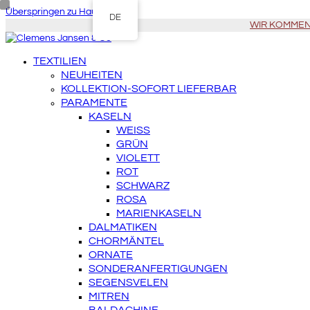
Überspringen zu Hauptinhalt
DE
WIR KOMMEN Z
TEXTILIEN
NEUHEITEN
KOLLEKTION-SOFORT LIEFERBAR
PARAMENTE
KASELN
WEISS
GRÜN
VIOLETT
ROT
SCHWARZ
ROSA
MARIENKASELN
DALMATIKEN
CHORMÄNTEL
ORNATE
SONDERANFERTIGUNGEN
SEGENSVELEN
MITREN