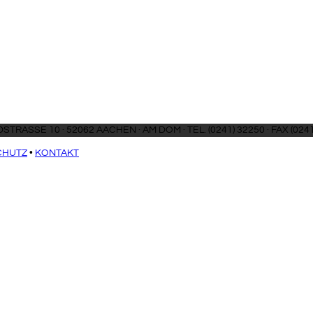
SCHMIEDSTRASSE 10 · 52062 AAC
CHUTZ
•
KONTAKT