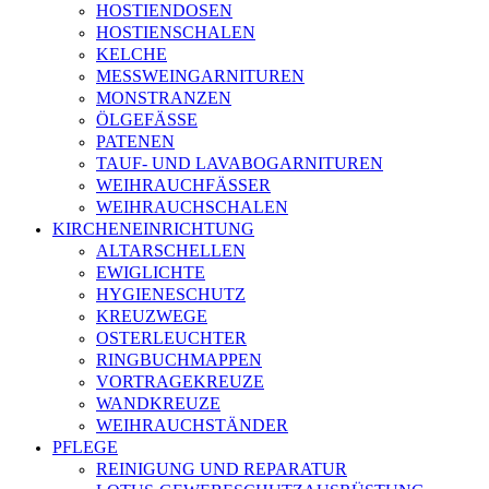
HOSTIENDOSEN
HOSTIENSCHALEN
KELCHE
MESSWEINGARNITUREN
MONSTRANZEN
ÖLGEFÄSSE
PATENEN
TAUF- UND LAVABOGARNITUREN
WEIHRAUCHFÄSSER
WEIHRAUCHSCHALEN
KIRCHENEINRICHTUNG
ALTARSCHELLEN
EWIGLICHTE
HYGIENESCHUTZ
KREUZWEGE
OSTERLEUCHTER
RINGBUCHMAPPEN
VORTRAGEKREUZE
WANDKREUZE
WEIHRAUCHSTÄNDER
PFLEGE
REINIGUNG UND REPARATUR