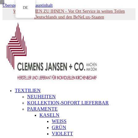
Überspringen zu Hauptinhalt
DE
WIR KOMMEN ZU IHNEN - Vor Ort Service in weiten Teilen
Deutschlands und den BeNeLux-Staaten
TEXTILIEN
NEUHEITEN
KOLLEKTION-SOFORT LIEFERBAR
PARAMENTE
KASELN
WEISS
GRÜN
VIOLETT