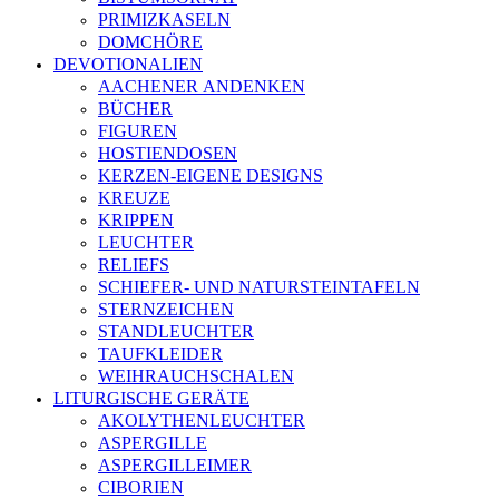
PRIMIZKASELN
DOMCHÖRE
DEVOTIONALIEN
AACHENER ANDENKEN
BÜCHER
FIGUREN
HOSTIENDOSEN
KERZEN-EIGENE DESIGNS
KREUZE
KRIPPEN
LEUCHTER
RELIEFS
SCHIEFER- UND NATURSTEINTAFELN
STERNZEICHEN
STANDLEUCHTER
TAUFKLEIDER
WEIHRAUCHSCHALEN
LITURGISCHE GERÄTE
AKOLYTHENLEUCHTER
ASPERGILLE
ASPERGILLEIMER
CIBORIEN