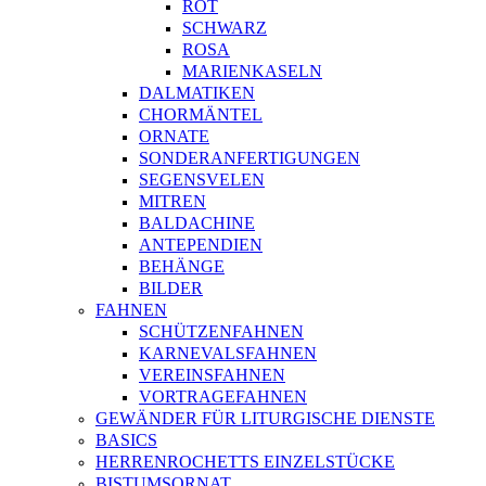
ROT
SCHWARZ
ROSA
MARIENKASELN
DALMATIKEN
CHORMÄNTEL
ORNATE
SONDERANFERTIGUNGEN
SEGENSVELEN
MITREN
BALDACHINE
ANTEPENDIEN
BEHÄNGE
BILDER
FAHNEN
SCHÜTZENFAHNEN
KARNEVALSFAHNEN
VEREINSFAHNEN
VORTRAGEFAHNEN
GEWÄNDER FÜR LITURGISCHE DIENSTE
BASICS
HERRENROCHETTS EINZELSTÜCKE
BISTUMSORNAT