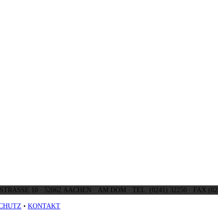
SCHMIEDSTRASSE 10 ·
CHUTZ
•
KONTAKT