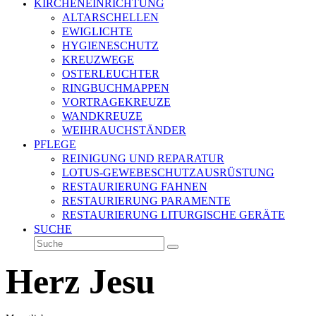
KIRCHENEINRICHTUNG
ALTARSCHELLEN
EWIGLICHTE
HYGIENESCHUTZ
KREUZWEGE
OSTERLEUCHTER
RINGBUCHMAPPEN
VORTRAGEKREUZE
WANDKREUZE
WEIHRAUCHSTÄNDER
PFLEGE
REINIGUNG UND REPARATUR
LOTUS-GEWEBESCHUTZAUSRÜSTUNG
RESTAURIERUNG FAHNEN
RESTAURIERUNG PARAMENTE
RESTAURIERUNG LITURGISCHE GERÄTE
SUCHE
Suche
Senden
Herz Jesu