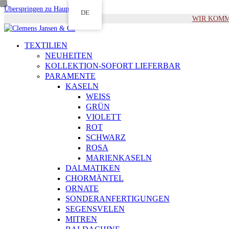
Überspringen zu Hauptinhalt
DE
WIR KOMMEN 
TEXTILIEN
NEUHEITEN
KOLLEKTION-SOFORT LIEFERBAR
PARAMENTE
KASELN
WEISS
GRÜN
VIOLETT
ROT
SCHWARZ
ROSA
MARIENKASELN
DALMATIKEN
CHORMÄNTEL
ORNATE
SONDERANFERTIGUNGEN
SEGENSVELEN
MITREN