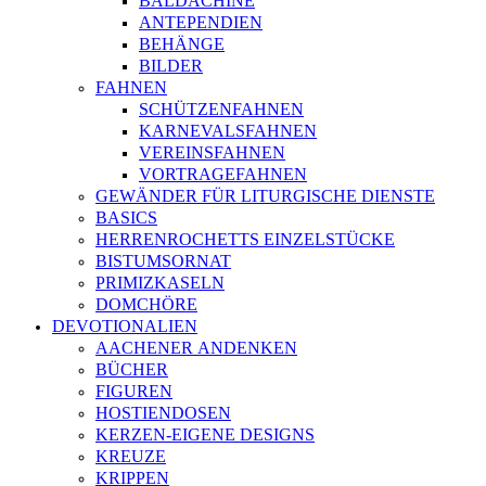
BALDACHINE
ANTEPENDIEN
BEHÄNGE
BILDER
FAHNEN
SCHÜTZENFAHNEN
KARNEVALSFAHNEN
VEREINSFAHNEN
VORTRAGEFAHNEN
GEWÄNDER FÜR LITURGISCHE DIENSTE
BASICS
HERRENROCHETTS EINZELSTÜCKE
BISTUMSORNAT
PRIMIZKASELN
DOMCHÖRE
DEVOTIONALIEN
AACHENER ANDENKEN
BÜCHER
FIGUREN
HOSTIENDOSEN
KERZEN-EIGENE DESIGNS
KREUZE
KRIPPEN