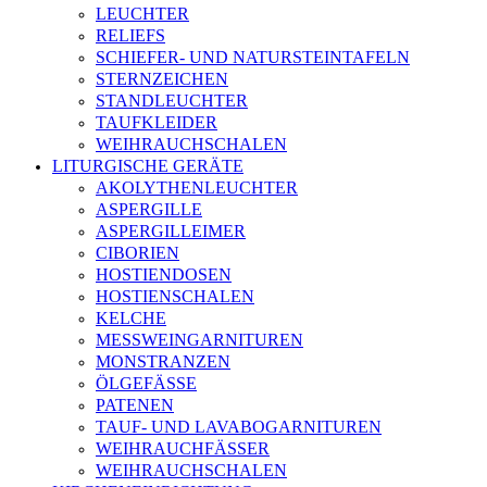
LEUCHTER
RELIEFS
SCHIEFER- UND NATURSTEINTAFELN
STERNZEICHEN
STANDLEUCHTER
TAUFKLEIDER
WEIHRAUCHSCHALEN
LITURGISCHE GERÄTE
AKOLYTHENLEUCHTER
ASPERGILLE
ASPERGILLEIMER
CIBORIEN
HOSTIENDOSEN
HOSTIENSCHALEN
KELCHE
MESSWEINGARNITUREN
MONSTRANZEN
ÖLGEFÄSSE
PATENEN
TAUF- UND LAVABOGARNITUREN
WEIHRAUCHFÄSSER
WEIHRAUCHSCHALEN