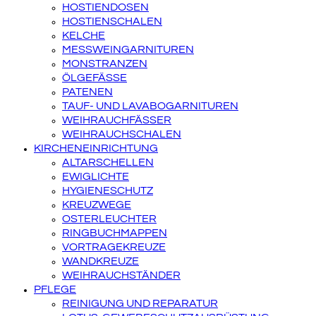
HOSTIENDOSEN
HOSTIENSCHALEN
KELCHE
MESSWEINGARNITUREN
MONSTRANZEN
ÖLGEFÄSSE
PATENEN
TAUF- UND LAVABOGARNITUREN
WEIHRAUCHFÄSSER
WEIHRAUCHSCHALEN
KIRCHENEINRICHTUNG
ALTARSCHELLEN
EWIGLICHTE
HYGIENESCHUTZ
KREUZWEGE
OSTERLEUCHTER
RINGBUCHMAPPEN
VORTRAGEKREUZE
WANDKREUZE
WEIHRAUCHSTÄNDER
PFLEGE
REINIGUNG UND REPARATUR