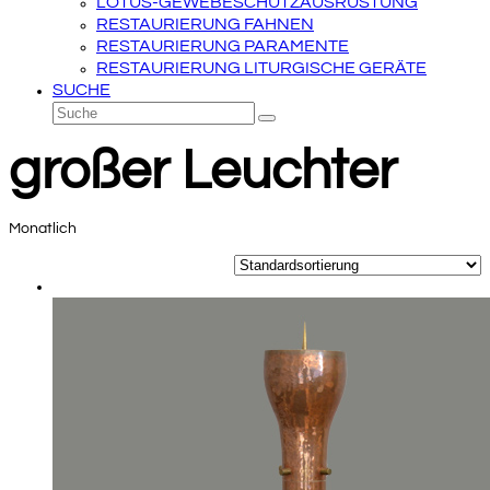
LOTUS-GEWEBESCHUTZAUSRÜSTUNG
RESTAURIERUNG FAHNEN
RESTAURIERUNG PARAMENTE
RESTAURIERUNG LITURGISCHE GERÄTE
SUCHE
Suche
Senden
großer Leuchter
Monatlich