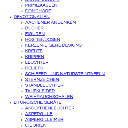
PRIMIZKASELN
DOMCHÖRE
DEVOTIONALIEN
AACHENER ANDENKEN
BÜCHER
FIGUREN
HOSTIENDOSEN
KERZEN-EIGENE DESIGNS
KREUZE
KRIPPEN
LEUCHTER
RELIEFS
SCHIEFER- UND NATURSTEINTAFELN
STERNZEICHEN
STANDLEUCHTER
TAUFKLEIDER
WEIHRAUCHSCHALEN
LITURGISCHE GERÄTE
AKOLYTHENLEUCHTER
ASPERGILLE
ASPERGILLEIMER
CIBORIEN