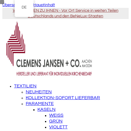
Überspringen zu Hauptinhalt
DE
WIR KOMMEN ZU IHNEN - Vor Ort Service in weiten Teilen
Deutschlands und den BeNeLux-Staaten
TEXTILIEN
NEUHEITEN
KOLLEKTION-SOFORT LIEFERBAR
PARAMENTE
KASELN
WEISS
GRÜN
VIOLETT