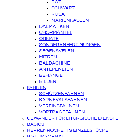
ROT
SCHWARZ
ROSA
MARIENKASELN
DALMATIKEN
CHORMÄNTEL
ORNATE
SONDERANFERTIGUNGEN
SEGENSVELEN
MITREN
BALDACHINE
ANTEPENDIEN
BEHÄNGE
BILDER
FAHNEN
SCHÜTZENFAHNEN
KARNEVALSFAHNEN
VEREINSFAHNEN
VORTRAGEFAHNEN
GEWÄNDER FÜR LITURGISCHE DIENSTE
BASICS
HERRENROCHETTS EINZELSTÜCKE
BISTUMSORNAT