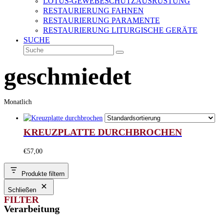
LOTUS-GEWEBESCHUTZAUSRÜSTUNG
RESTAURIERUNG FAHNEN
RESTAURIERUNG PARAMENTE
RESTAURIERUNG LITURGISCHE GERÄTE
SUCHE
Suche
Senden
geschmiedet
Monatlich
KREUZPLATTE DURCHBROCHEN
€
57,00
Produkte filtern
Schließen
FILTER
Verarbeitung