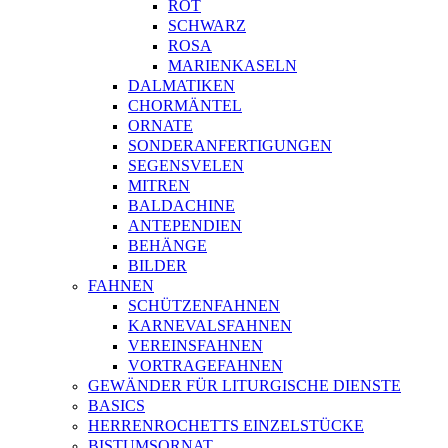
ROT
SCHWARZ
ROSA
MARIENKASELN
DALMATIKEN
CHORMÄNTEL
ORNATE
SONDERANFERTIGUNGEN
SEGENSVELEN
MITREN
BALDACHINE
ANTEPENDIEN
BEHÄNGE
BILDER
FAHNEN
SCHÜTZENFAHNEN
KARNEVALSFAHNEN
VEREINSFAHNEN
VORTRAGEFAHNEN
GEWÄNDER FÜR LITURGISCHE DIENSTE
BASICS
HERRENROCHETTS EINZELSTÜCKE
BISTUMSORNAT