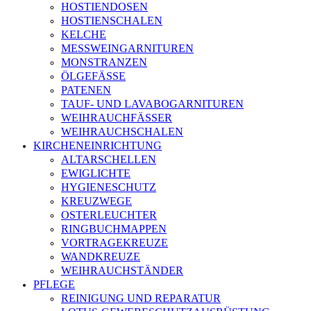
HOSTIENDOSEN
HOSTIENSCHALEN
KELCHE
MESSWEINGARNITUREN
MONSTRANZEN
ÖLGEFÄSSE
PATENEN
TAUF- UND LAVABOGARNITUREN
WEIHRAUCHFÄSSER
WEIHRAUCHSCHALEN
KIRCHENEINRICHTUNG
ALTARSCHELLEN
EWIGLICHTE
HYGIENESCHUTZ
KREUZWEGE
OSTERLEUCHTER
RINGBUCHMAPPEN
VORTRAGEKREUZE
WANDKREUZE
WEIHRAUCHSTÄNDER
PFLEGE
REINIGUNG UND REPARATUR