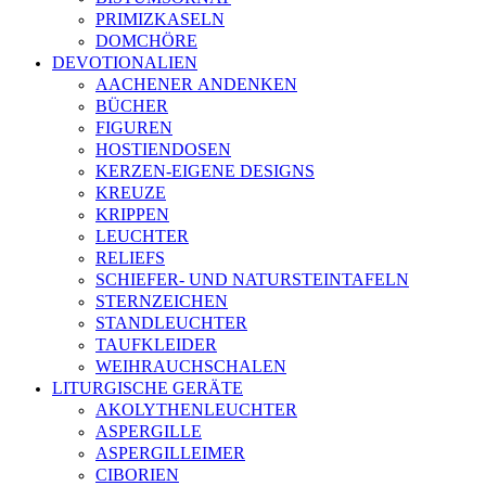
PRIMIZKASELN
DOMCHÖRE
DEVOTIONALIEN
AACHENER ANDENKEN
BÜCHER
FIGUREN
HOSTIENDOSEN
KERZEN-EIGENE DESIGNS
KREUZE
KRIPPEN
LEUCHTER
RELIEFS
SCHIEFER- UND NATURSTEINTAFELN
STERNZEICHEN
STANDLEUCHTER
TAUFKLEIDER
WEIHRAUCHSCHALEN
LITURGISCHE GERÄTE
AKOLYTHENLEUCHTER
ASPERGILLE
ASPERGILLEIMER
CIBORIEN