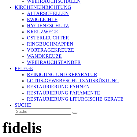
WEIHRAUCHSCHALEN
KIRCHENEINRICHTUNG
ALTARSCHELLEN
EWIGLICHTE
HYGIENESCHUTZ
KREUZWEGE
OSTERLEUCHTER
RINGBUCHMAPPEN
VORTRAGEKREUZE
WANDKREUZE
WEIHRAUCHSTÄNDER
PFLEGE
REINIGUNG UND REPARATUR
LOTUS-GEWEBESCHUTZAUSRÜSTUNG
RESTAURIERUNG FAHNEN
RESTAURIERUNG PARAMENTE
RESTAURIERUNG LITURGISCHE GERÄTE
SUCHE
Suche
Senden
fidelis