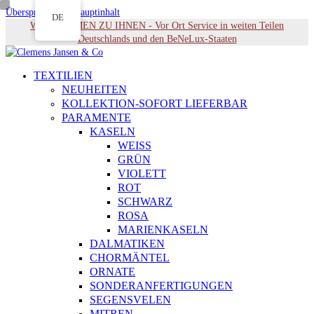
Überspringen zu Hauptinhalt
DE
WIR KOMMEN ZU IHNEN - Vor Ort Service in weiten Teilen
Deutschlands und den BeNeLux-Staaten
TEXTILIEN
NEUHEITEN
KOLLEKTION-SOFORT LIEFERBAR
PARAMENTE
KASELN
WEISS
GRÜN
VIOLETT
ROT
SCHWARZ
ROSA
MARIENKASELN
DALMATIKEN
CHORMÄNTEL
ORNATE
SONDERANFERTIGUNGEN
SEGENSVELEN
MITREN