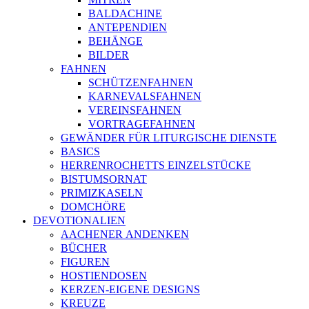
BALDACHINE
ANTEPENDIEN
BEHÄNGE
BILDER
FAHNEN
SCHÜTZENFAHNEN
KARNEVALSFAHNEN
VEREINSFAHNEN
VORTRAGEFAHNEN
GEWÄNDER FÜR LITURGISCHE DIENSTE
BASICS
HERRENROCHETTS EINZELSTÜCKE
BISTUMSORNAT
PRIMIZKASELN
DOMCHÖRE
DEVOTIONALIEN
AACHENER ANDENKEN
BÜCHER
FIGUREN
HOSTIENDOSEN
KERZEN-EIGENE DESIGNS
KREUZE