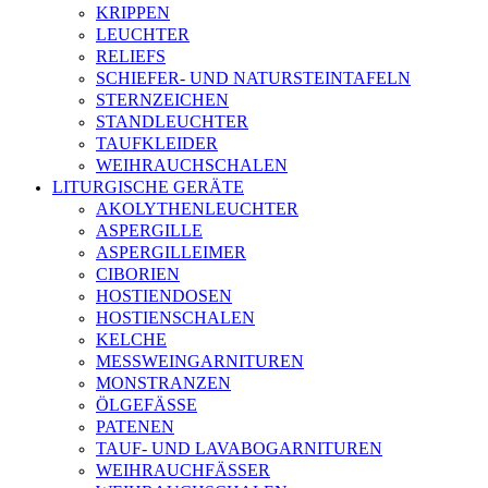
KRIPPEN
LEUCHTER
RELIEFS
SCHIEFER- UND NATURSTEINTAFELN
STERNZEICHEN
STANDLEUCHTER
TAUFKLEIDER
WEIHRAUCHSCHALEN
LITURGISCHE GERÄTE
AKOLYTHENLEUCHTER
ASPERGILLE
ASPERGILLEIMER
CIBORIEN
HOSTIENDOSEN
HOSTIENSCHALEN
KELCHE
MESSWEINGARNITUREN
MONSTRANZEN
ÖLGEFÄSSE
PATENEN
TAUF- UND LAVABOGARNITUREN
WEIHRAUCHFÄSSER