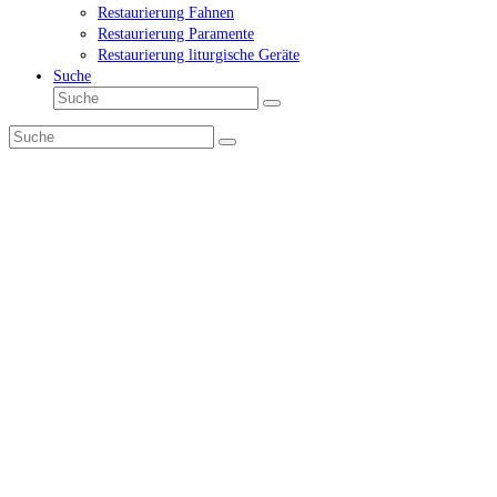
Restaurierung Fahnen
Restaurierung Paramente
Restaurierung liturgische Geräte
Suche
Suche
Senden
Suche
Senden