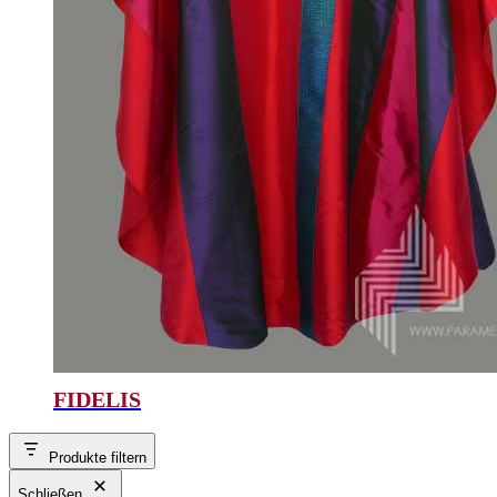
FIDELIS
Produkte filtern
Schließen