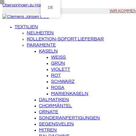
Überspringen zu Hauptinhalt
DE
WIR KOMMEN Z
TEXTILIEN
NEUHEITEN
KOLLEKTION-SOFORT LIEFERBAR
PARAMENTE
KASELN
WEISS
GRÜN
VIOLETT
ROT
SCHWARZ
ROSA
MARIENKASELN
DALMATIKEN
CHORMÄNTEL
ORNATE
SONDERANFERTIGUNGEN
SEGENSVELEN
MITREN