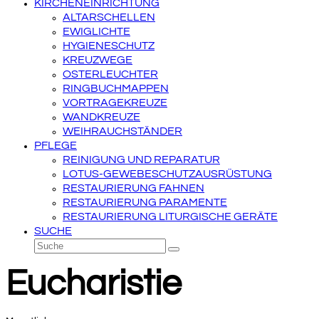
KIRCHENEINRICHTUNG
ALTARSCHELLEN
EWIGLICHTE
HYGIENESCHUTZ
KREUZWEGE
OSTERLEUCHTER
RINGBUCHMAPPEN
VORTRAGEKREUZE
WANDKREUZE
WEIHRAUCHSTÄNDER
PFLEGE
REINIGUNG UND REPARATUR
LOTUS-GEWEBESCHUTZAUSRÜSTUNG
RESTAURIERUNG FAHNEN
RESTAURIERUNG PARAMENTE
RESTAURIERUNG LITURGISCHE GERÄTE
SUCHE
Suche
Senden
Eucharistie