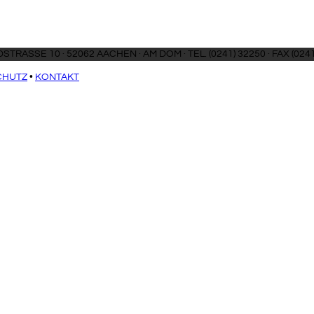
SCHMIEDSTRASSE 10 · 52062 AAC
CHUTZ
•
KONTAKT