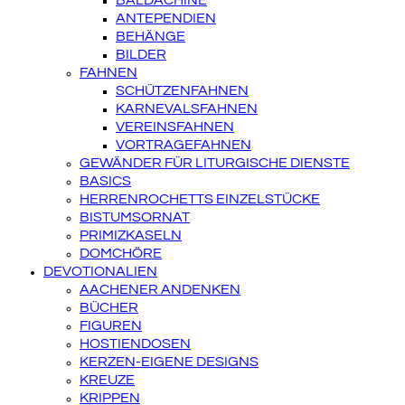
BALDACHINE
ANTEPENDIEN
BEHÄNGE
BILDER
FAHNEN
SCHÜTZENFAHNEN
KARNEVALSFAHNEN
VEREINSFAHNEN
VORTRAGEFAHNEN
GEWÄNDER FÜR LITURGISCHE DIENSTE
BASICS
HERRENROCHETTS EINZELSTÜCKE
BISTUMSORNAT
PRIMIZKASELN
DOMCHÖRE
DEVOTIONALIEN
AACHENER ANDENKEN
BÜCHER
FIGUREN
HOSTIENDOSEN
KERZEN-EIGENE DESIGNS
KREUZE
KRIPPEN