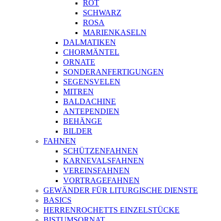
ROT
SCHWARZ
ROSA
MARIENKASELN
DALMATIKEN
CHORMÄNTEL
ORNATE
SONDERANFERTIGUNGEN
SEGENSVELEN
MITREN
BALDACHINE
ANTEPENDIEN
BEHÄNGE
BILDER
FAHNEN
SCHÜTZENFAHNEN
KARNEVALSFAHNEN
VEREINSFAHNEN
VORTRAGEFAHNEN
GEWÄNDER FÜR LITURGISCHE DIENSTE
BASICS
HERRENROCHETTS EINZELSTÜCKE
BISTUMSORNAT