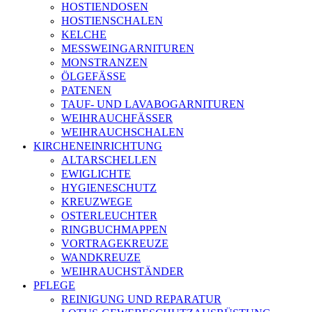
HOSTIENDOSEN
HOSTIENSCHALEN
KELCHE
MESSWEINGARNITUREN
MONSTRANZEN
ÖLGEFÄSSE
PATENEN
TAUF- UND LAVABOGARNITUREN
WEIHRAUCHFÄSSER
WEIHRAUCHSCHALEN
KIRCHENEINRICHTUNG
ALTARSCHELLEN
EWIGLICHTE
HYGIENESCHUTZ
KREUZWEGE
OSTERLEUCHTER
RINGBUCHMAPPEN
VORTRAGEKREUZE
WANDKREUZE
WEIHRAUCHSTÄNDER
PFLEGE
REINIGUNG UND REPARATUR