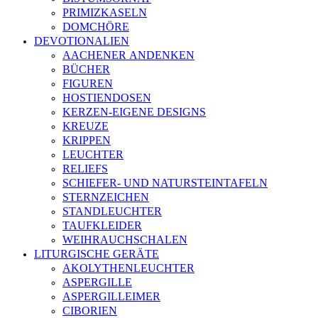
PRIMIZKASELN
DOMCHÖRE
DEVOTIONALIEN
AACHENER ANDENKEN
BÜCHER
FIGUREN
HOSTIENDOSEN
KERZEN-EIGENE DESIGNS
KREUZE
KRIPPEN
LEUCHTER
RELIEFS
SCHIEFER- UND NATURSTEINTAFELN
STERNZEICHEN
STANDLEUCHTER
TAUFKLEIDER
WEIHRAUCHSCHALEN
LITURGISCHE GERÄTE
AKOLYTHENLEUCHTER
ASPERGILLE
ASPERGILLEIMER
CIBORIEN