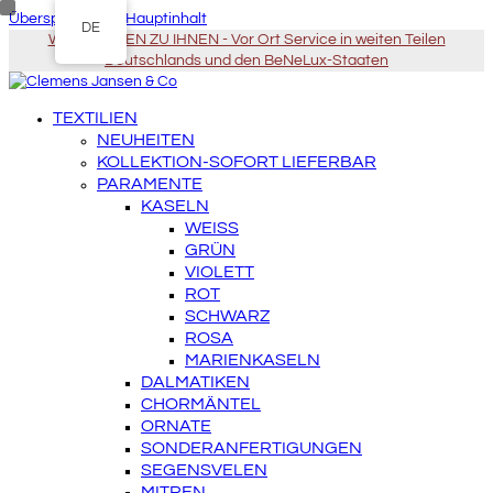
Überspringen zu Hauptinhalt
DE
WIR KOMMEN ZU IHNEN - Vor Ort Service in weiten Teilen
Deutschlands und den BeNeLux-Staaten
TEXTILIEN
NEUHEITEN
KOLLEKTION-SOFORT LIEFERBAR
PARAMENTE
KASELN
WEISS
GRÜN
VIOLETT
ROT
SCHWARZ
ROSA
MARIENKASELN
DALMATIKEN
CHORMÄNTEL
ORNATE
SONDERANFERTIGUNGEN
SEGENSVELEN
MITREN