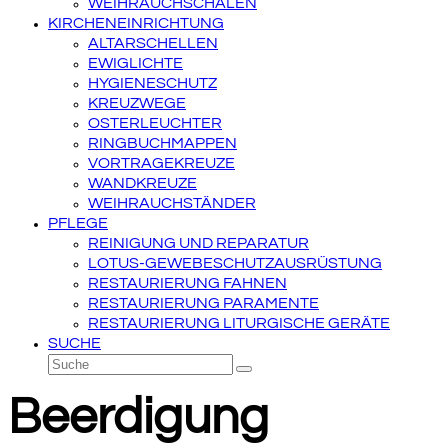
WEIHRAUCHSCHALEN
KIRCHENEINRICHTUNG
ALTARSCHELLEN
EWIGLICHTE
HYGIENESCHUTZ
KREUZWEGE
OSTERLEUCHTER
RINGBUCHMAPPEN
VORTRAGEKREUZE
WANDKREUZE
WEIHRAUCHSTÄNDER
PFLEGE
REINIGUNG UND REPARATUR
LOTUS-GEWEBESCHUTZAUSRÜSTUNG
RESTAURIERUNG FAHNEN
RESTAURIERUNG PARAMENTE
RESTAURIERUNG LITURGISCHE GERÄTE
SUCHE
Suche
Senden
Beerdigung