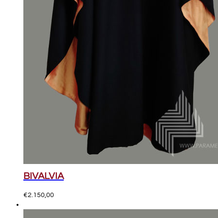
BIVALVIA
€
2.150,00