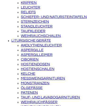
KRIPPEN
LEUCHTER
RELIEFS
SCHIEFER- UND NATURSTEINTAFELN
STERNZEICHEN
STANDLEUCHTER
TAUFKLEIDER
WEIHRAUCHSCHALEN
LITURGISCHE GERÄTE
AKOLYTHENLEUCHTER
ASPERGILLE
ASPERGILLEIMER
CIBORIEN
HOSTIENDOSEN
HOSTIENSCHALEN
KELCHE
MESSWEINGARNITUREN
MONSTRANZEN
ÖLGEFÄSSE
PATENEN
TAUF- UND LAVABOGARNITUREN
WEIHRAUCHFÄSSER