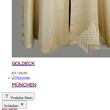
GOLDECK
€
3.130,00
MÜNCHEN
Produkte filtern
Schließen