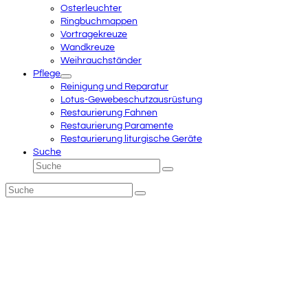
Osterleuchter
Ringbuchmappen
Vortragekreuze
Wandkreuze
Weihrauchständer
Pflege
Reinigung und Reparatur
Lotus-Gewebeschutzausrüstung
Restaurierung Fahnen
Restaurierung Paramente
Restaurierung liturgische Geräte
Suche
Suche
Senden
Suche
Senden