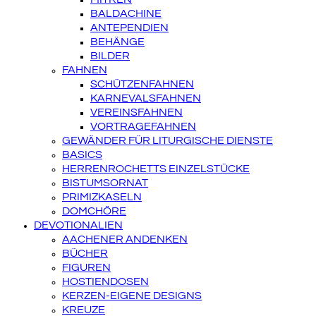
BALDACHINE
ANTEPENDIEN
BEHÄNGE
BILDER
FAHNEN
SCHÜTZENFAHNEN
KARNEVALSFAHNEN
VEREINSFAHNEN
VORTRAGEFAHNEN
GEWÄNDER FÜR LITURGISCHE DIENSTE
BASICS
HERRENROCHETTS EINZELSTÜCKE
BISTUMSORNAT
PRIMIZKASELN
DOMCHÖRE
DEVOTIONALIEN
AACHENER ANDENKEN
BÜCHER
FIGUREN
HOSTIENDOSEN
KERZEN-EIGENE DESIGNS
KREUZE