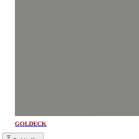
GOLDECK