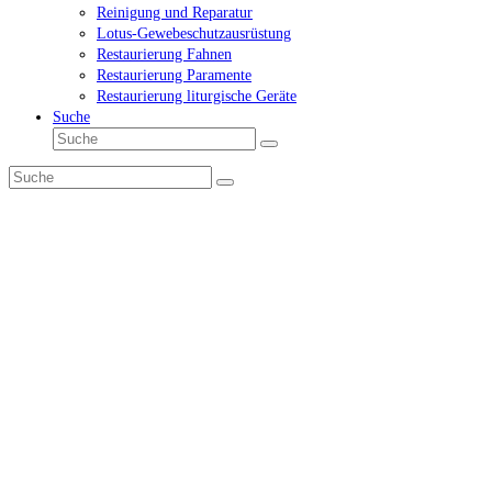
Reinigung und Reparatur
Lotus-Gewebeschutzausrüstung
Restaurierung Fahnen
Restaurierung Paramente
Restaurierung liturgische Geräte
Suche
Suche
Senden
Suche
Senden