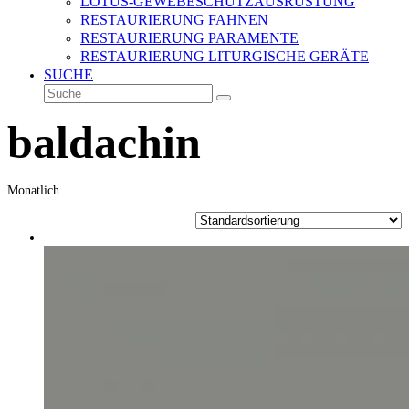
LOTUS-GEWEBESCHUTZAUSRÜSTUNG
RESTAURIERUNG FAHNEN
RESTAURIERUNG PARAMENTE
RESTAURIERUNG LITURGISCHE GERÄTE
SUCHE
Suche
Senden
baldachin
Monatlich