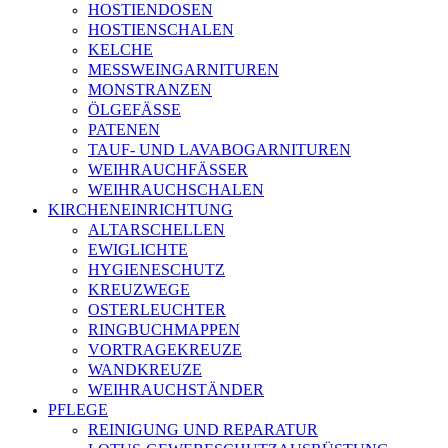
HOSTIENDOSEN
HOSTIENSCHALEN
KELCHE
MESSWEINGARNITUREN
MONSTRANZEN
ÖLGEFÄSSE
PATENEN
TAUF- UND LAVABOGARNITUREN
WEIHRAUCHFÄSSER
WEIHRAUCHSCHALEN
KIRCHENEINRICHTUNG
ALTARSCHELLEN
EWIGLICHTE
HYGIENESCHUTZ
KREUZWEGE
OSTERLEUCHTER
RINGBUCHMAPPEN
VORTRAGEKREUZE
WANDKREUZE
WEIHRAUCHSTÄNDER
PFLEGE
REINIGUNG UND REPARATUR