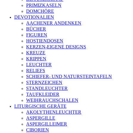
PRIMIZKASELN
DOMCHÖRE
DEVOTIONALIEN
AACHENER ANDENKEN
BÜCHER
FIGUREN
HOSTIENDOSEN
KERZEN-EIGENE DESIGNS
KREUZE
KRIPPEN
LEUCHTER
RELIEFS
SCHIEFER- UND NATURSTEINTAFELN
STERNZEICHEN
STANDLEUCHTER
TAUFKLEIDER
WEIHRAUCHSCHALEN
LITURGISCHE GERÄTE
AKOLYTHENLEUCHTER
ASPERGILLE
ASPERGILLEIMER
CIBORIEN