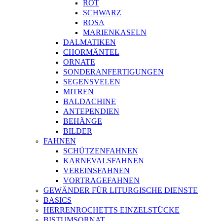
ROT
SCHWARZ
ROSA
MARIENKASELN
DALMATIKEN
CHORMÄNTEL
ORNATE
SONDERANFERTIGUNGEN
SEGENSVELEN
MITREN
BALDACHINE
ANTEPENDIEN
BEHÄNGE
BILDER
FAHNEN
SCHÜTZENFAHNEN
KARNEVALSFAHNEN
VEREINSFAHNEN
VORTRAGEFAHNEN
GEWÄNDER FÜR LITURGISCHE DIENSTE
BASICS
HERRENROCHETTS EINZELSTÜCKE
BISTUMSORNAT