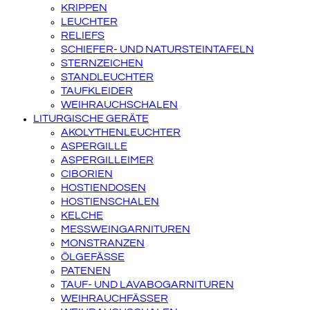
KRIPPEN
LEUCHTER
RELIEFS
SCHIEFER- UND NATURSTEINTAFELN
STERNZEICHEN
STANDLEUCHTER
TAUFKLEIDER
WEIHRAUCHSCHALEN
LITURGISCHE GERÄTE
AKOLYTHENLEUCHTER
ASPERGILLE
ASPERGILLEIMER
CIBORIEN
HOSTIENDOSEN
HOSTIENSCHALEN
KELCHE
MESSWEINGARNITUREN
MONSTRANZEN
ÖLGEFÄSSE
PATENEN
TAUF- UND LAVABOGARNITUREN
WEIHRAUCHFÄSSER