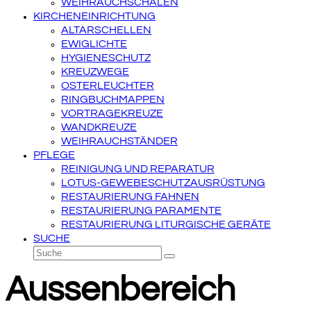
WEIHRAUCHSCHALEN
KIRCHENEINRICHTUNG
ALTARSCHELLEN
EWIGLICHTE
HYGIENESCHUTZ
KREUZWEGE
OSTERLEUCHTER
RINGBUCHMAPPEN
VORTRAGEKREUZE
WANDKREUZE
WEIHRAUCHSTÄNDER
PFLEGE
REINIGUNG UND REPARATUR
LOTUS-GEWEBESCHUTZAUSRÜSTUNG
RESTAURIERUNG FAHNEN
RESTAURIERUNG PARAMENTE
RESTAURIERUNG LITURGISCHE GERÄTE
SUCHE
Suche
Senden
Aussenbereich