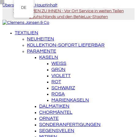
Überspringen zu Hauptinhalt
DE
WIR KOMMEN ZU IHNEN - Vor Ort Service in weiten Teilen
Deutschlands und den BeNeLux-Staaten
TEXTILIEN
NEUHEITEN
KOLLEKTION-SOFORT LIEFERBAR
PARAMENTE
KASELN
WEISS
GRÜN
VIOLETT
ROT
SCHWARZ
ROSA
MARIENKASELN
DALMATIKEN
CHORMÄNTEL
ORNATE
SONDERANFERTIGUNGEN
SEGENSVELEN
MITREN