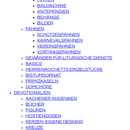
BALDACHINE
ANTEPENDIEN
BEHÄNGE
BILDER
FAHNEN
SCHÜTZENFAHNEN
KARNEVALSFAHNEN
VEREINSFAHNEN
VORTRAGEFAHNEN
GEWÄNDER FÜR LITURGISCHE DIENSTE
BASICS
HERRENROCHETTS EINZELSTÜCKE
BISTUMSORNAT
PRIMIZKASELN
DOMCHÖRE
DEVOTIONALIEN
AACHENER ANDENKEN
BÜCHER
FIGUREN
HOSTIENDOSEN
KERZEN-EIGENE DESIGNS
KREUZE