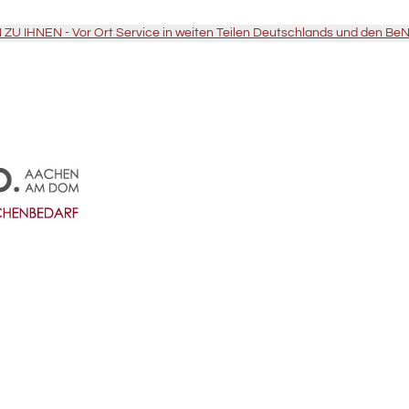
U IHNEN - Vor Ort Service in weiten Teilen Deutschlands und den Be