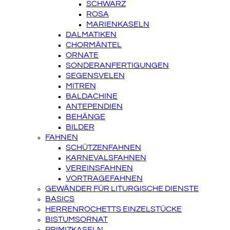
SCHWARZ
ROSA
MARIENKASELN
DALMATIKEN
CHORMÄNTEL
ORNATE
SONDERANFERTIGUNGEN
SEGENSVELEN
MITREN
BALDACHINE
ANTEPENDIEN
BEHÄNGE
BILDER
FAHNEN
SCHÜTZENFAHNEN
KARNEVALSFAHNEN
VEREINSFAHNEN
VORTRAGEFAHNEN
GEWÄNDER FÜR LITURGISCHE DIENSTE
BASICS
HERRENROCHETTS EINZELSTÜCKE
BISTUMSORNAT
PRIMIZKASELN