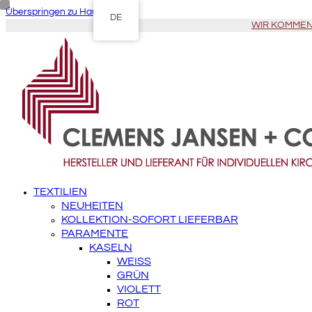
Überspringen zu Hauptinhalt
DE
WIR KOMMEN Z
TEXTILIEN
NEUHEITEN
KOLLEKTION-SOFORT LIEFERBAR
PARAMENTE
KASELN
WEISS
GRÜN
VIOLETT
ROT