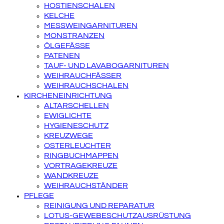
HOSTIENSCHALEN
KELCHE
MESSWEINGARNITUREN
MONSTRANZEN
ÖLGEFÄSSE
PATENEN
TAUF- UND LAVABOGARNITUREN
WEIHRAUCHFÄSSER
WEIHRAUCHSCHALEN
KIRCHENEINRICHTUNG
ALTARSCHELLEN
EWIGLICHTE
HYGIENESCHUTZ
KREUZWEGE
OSTERLEUCHTER
RINGBUCHMAPPEN
VORTRAGEKREUZE
WANDKREUZE
WEIHRAUCHSTÄNDER
PFLEGE
REINIGUNG UND REPARATUR
LOTUS-GEWEBESCHUTZAUSRÜSTUNG