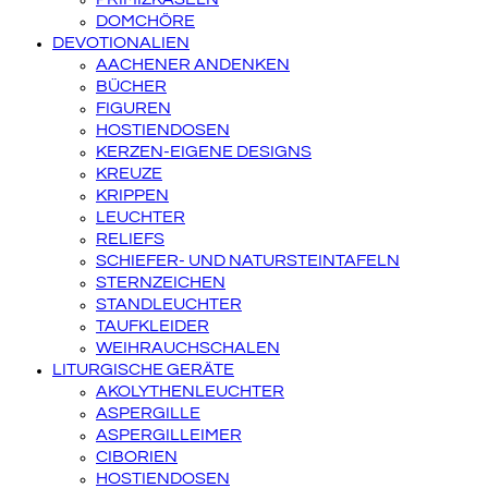
DOMCHÖRE
DEVOTIONALIEN
AACHENER ANDENKEN
BÜCHER
FIGUREN
HOSTIENDOSEN
KERZEN-EIGENE DESIGNS
KREUZE
KRIPPEN
LEUCHTER
RELIEFS
SCHIEFER- UND NATURSTEINTAFELN
STERNZEICHEN
STANDLEUCHTER
TAUFKLEIDER
WEIHRAUCHSCHALEN
LITURGISCHE GERÄTE
AKOLYTHENLEUCHTER
ASPERGILLE
ASPERGILLEIMER
CIBORIEN
HOSTIENDOSEN