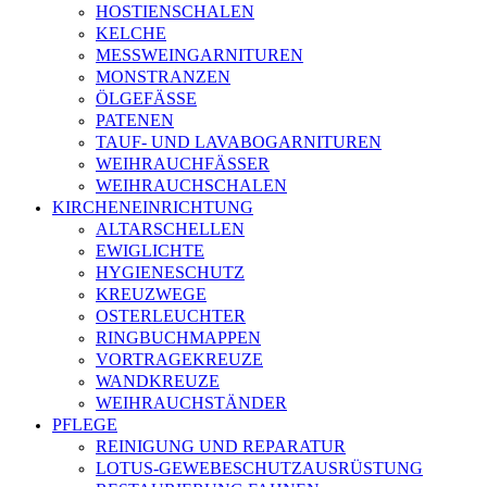
HOSTIENSCHALEN
KELCHE
MESSWEINGARNITUREN
MONSTRANZEN
ÖLGEFÄSSE
PATENEN
TAUF- UND LAVABOGARNITUREN
WEIHRAUCHFÄSSER
WEIHRAUCHSCHALEN
KIRCHENEINRICHTUNG
ALTARSCHELLEN
EWIGLICHTE
HYGIENESCHUTZ
KREUZWEGE
OSTERLEUCHTER
RINGBUCHMAPPEN
VORTRAGEKREUZE
WANDKREUZE
WEIHRAUCHSTÄNDER
PFLEGE
REINIGUNG UND REPARATUR
LOTUS-GEWEBESCHUTZAUSRÜSTUNG