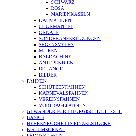
SCHWARZ
ROSA
MARIENKASELN
DALMATIKEN
CHORMÄNTEL
ORNATE
SONDERANFERTIGUNGEN
SEGENSVELEN
MITREN
BALDACHINE
ANTEPENDIEN
BEHÄNGE
BILDER
FAHNEN
SCHÜTZENFAHNEN
KARNEVALSFAHNEN
VEREINSFAHNEN
VORTRAGEFAHNEN
GEWÄNDER FÜR LITURGISCHE DIENSTE
BASICS
HERRENROCHETTS EINZELSTÜCKE
BISTUMSORNAT
PRIMIZKASELN