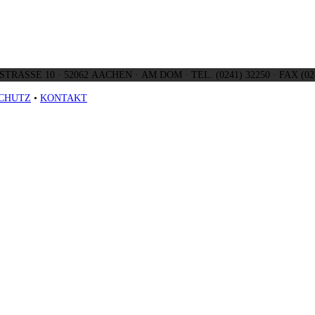
SCHMIEDSTRASSE 10 ·
CHUTZ
•
KONTAKT