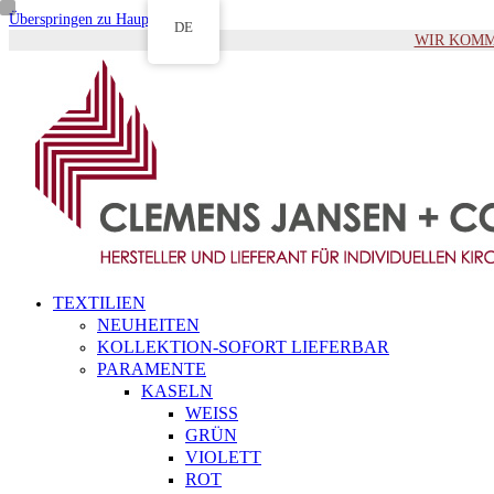
Überspringen zu Hauptinhalt
DE
WIR KOMMEN 
TEXTILIEN
NEUHEITEN
KOLLEKTION-SOFORT LIEFERBAR
PARAMENTE
KASELN
WEISS
GRÜN
VIOLETT
ROT