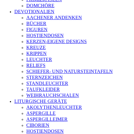
DOMCHÖRE
DEVOTIONALIEN
AACHENER ANDENKEN
BÜCHER
FIGUREN
HOSTIENDOSEN
KERZEN-EIGENE DESIGNS
KREUZE
KRIPPEN
LEUCHTER
RELIEFS
SCHIEFER- UND NATURSTEINTAFELN
STERNZEICHEN
STANDLEUCHTER
TAUFKLEIDER
WEIHRAUCHSCHALEN
LITURGISCHE GERÄTE
AKOLYTHENLEUCHTER
ASPERGILLE
ASPERGILLEIMER
CIBORIEN
HOSTIENDOSEN