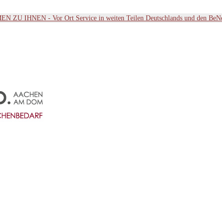
ZU IHNEN - Vor Ort Service in weiten Teilen Deutschlands und den BeN