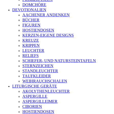
DOMCHÖRE
DEVOTIONALIEN
AACHENER ANDENKEN
BÜCHER
FIGUREN
HOSTIENDOSEN
KERZEN-EIGENE DESIGNS
KREUZE
KRIPPEN
LEUCHTER
RELIEFS
SCHIEFER- UND NATURSTEINTAFELN
STERNZEICHEN
STANDLEUCHTER
TAUFKLEIDER
WEIHRAUCHSCHALEN
LITURGISCHE GERÄTE
AKOLYTHENLEUCHTER
ASPERGILLE
ASPERGILLEIMER
CIBORIEN
HOSTIENDOSEN