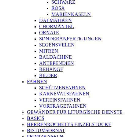
SCHWARZ
ROSA
MARIENKASELN
DALMATIKEN
CHORMÄNTEL
ORNATE
SONDERANFERTIGUNGEN
SEGENSVELEN
MITREN
BALDACHINE
ANTEPENDIEN
BEHÄNGE
BILDER
FAHNEN
SCHÜTZENFAHNEN
KARNEVALSFAHNEN
VEREINSFAHNEN
VORTRAGEFAHNEN
GEWÄNDER FÜR LITURGISCHE DIENSTE
BASICS
HERRENROCHETTS EINZELSTÜCKE
BISTUMSORNAT
PRIMIZKASELN