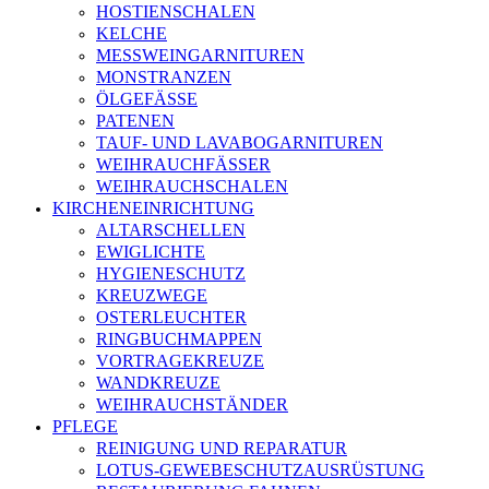
HOSTIENSCHALEN
KELCHE
MESSWEINGARNITUREN
MONSTRANZEN
ÖLGEFÄSSE
PATENEN
TAUF- UND LAVABOGARNITUREN
WEIHRAUCHFÄSSER
WEIHRAUCHSCHALEN
KIRCHENEINRICHTUNG
ALTARSCHELLEN
EWIGLICHTE
HYGIENESCHUTZ
KREUZWEGE
OSTERLEUCHTER
RINGBUCHMAPPEN
VORTRAGEKREUZE
WANDKREUZE
WEIHRAUCHSTÄNDER
PFLEGE
REINIGUNG UND REPARATUR
LOTUS-GEWEBESCHUTZAUSRÜSTUNG