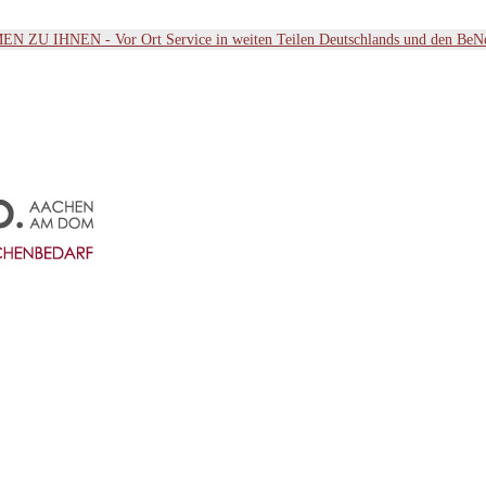
ZU IHNEN - Vor Ort Service in weiten Teilen Deutschlands und den BeN