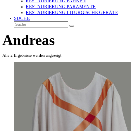
RESTAURIERUNG FAHNEN
RESTAURIERUNG PARAMENTE
RESTAURIERUNG LITURGISCHE GERÄTE
SUCHE
Suche
Senden
Andreas
Alle 2 Ergebnisse werden angezeigt