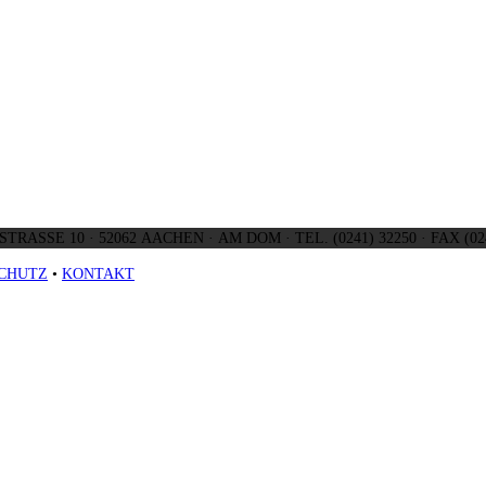
SCHMIEDSTRASSE 10 ·
CHUTZ
•
KONTAKT