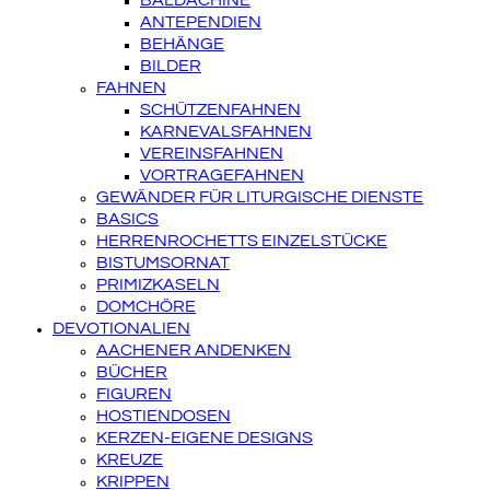
BALDACHINE
ANTEPENDIEN
BEHÄNGE
BILDER
FAHNEN
SCHÜTZENFAHNEN
KARNEVALSFAHNEN
VEREINSFAHNEN
VORTRAGEFAHNEN
GEWÄNDER FÜR LITURGISCHE DIENSTE
BASICS
HERRENROCHETTS EINZELSTÜCKE
BISTUMSORNAT
PRIMIZKASELN
DOMCHÖRE
DEVOTIONALIEN
AACHENER ANDENKEN
BÜCHER
FIGUREN
HOSTIENDOSEN
KERZEN-EIGENE DESIGNS
KREUZE
KRIPPEN