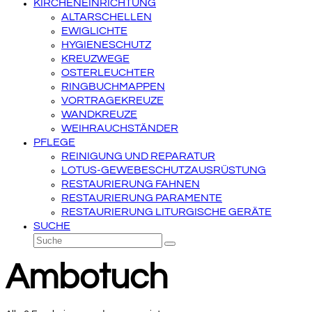
KIRCHENEINRICHTUNG
ALTARSCHELLEN
EWIGLICHTE
HYGIENESCHUTZ
KREUZWEGE
OSTERLEUCHTER
RINGBUCHMAPPEN
VORTRAGEKREUZE
WANDKREUZE
WEIHRAUCHSTÄNDER
PFLEGE
REINIGUNG UND REPARATUR
LOTUS-GEWEBESCHUTZAUSRÜSTUNG
RESTAURIERUNG FAHNEN
RESTAURIERUNG PARAMENTE
RESTAURIERUNG LITURGISCHE GERÄTE
SUCHE
Suche
Senden
Ambotuch