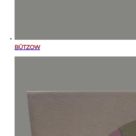
BÜTZOW