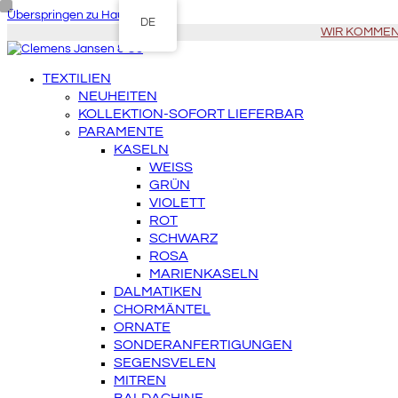
Überspringen zu Hauptinhalt
DE
WIR KOMMEN Z
TEXTILIEN
NEUHEITEN
KOLLEKTION-SOFORT LIEFERBAR
PARAMENTE
KASELN
WEISS
GRÜN
VIOLETT
ROT
SCHWARZ
ROSA
MARIENKASELN
DALMATIKEN
CHORMÄNTEL
ORNATE
SONDERANFERTIGUNGEN
SEGENSVELEN
MITREN