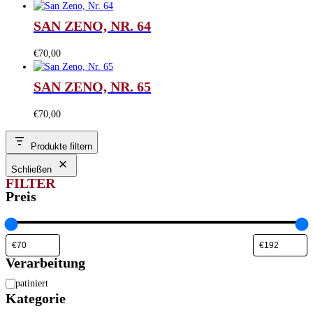
SAN ZENO, NR. 64
€
70,00
SAN ZENO, NR. 65
€
70,00
Produkte filtern
Schließen
FILTER
Preis
Verarbeitung
Verarbeitung
patiniert
Kategorie