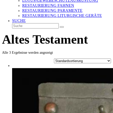
LOTUS-GEWEBESCHUTZAUSRÜSTUNG
RESTAURIERUNG FAHNEN
RESTAURIERUNG PARAMENTE
RESTAURIERUNG LITURGISCHE GERÄTE
SUCHE
Suche
Senden
Altes Testament
Alle 3 Ergebnisse werden angezeigt