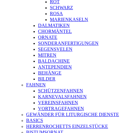
ROT
SCHWARZ
ROSA
MARIENKASELN
DALMATIKEN
CHORMÄNTEL
ORNATE
SONDERANFERTIGUNGEN
SEGENSVELEN
MITREN
BALDACHINE
ANTEPENDIEN
BEHÄNGE
BILDER
FAHNEN
SCHÜTZENFAHNEN
KARNEVALSFAHNEN
VEREINSFAHNEN
VORTRAGEFAHNEN
GEWÄNDER FÜR LITURGISCHE DIENSTE
BASICS
HERRENROCHETTS EINZELSTÜCKE
BISTUMSORNAT