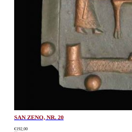
SAN ZENO, NR. 20
€
192,00