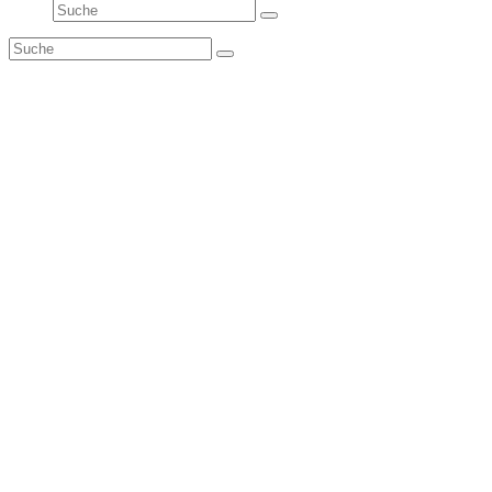
Suche
Senden
Suche
Senden