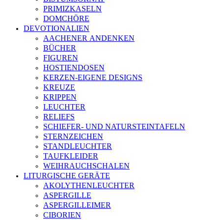
PRIMIZKASELN
DOMCHÖRE
DEVOTIONALIEN
AACHENER ANDENKEN
BÜCHER
FIGUREN
HOSTIENDOSEN
KERZEN-EIGENE DESIGNS
KREUZE
KRIPPEN
LEUCHTER
RELIEFS
SCHIEFER- UND NATURSTEINTAFELN
STERNZEICHEN
STANDLEUCHTER
TAUFKLEIDER
WEIHRAUCHSCHALEN
LITURGISCHE GERÄTE
AKOLYTHENLEUCHTER
ASPERGILLE
ASPERGILLEIMER
CIBORIEN