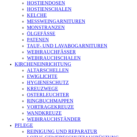
HOSTIENDOSEN
HOSTIENSCHALEN
KELCHE
MESSWEINGARNITUREN
MONSTRANZEN
ÖLGEFÄSSE
PATENEN
TAUF- UND LAVABOGARNITUREN
WEIHRAUCHFÄSSER
WEIHRAUCHSCHALEN
KIRCHENEINRICHTUNG
ALTARSCHELLEN
EWIGLICHTE
HYGIENESCHUTZ
KREUZWEGE
OSTERLEUCHTER
RINGBUCHMAPPEN
VORTRAGEKREUZE
WANDKREUZE
WEIHRAUCHSTÄNDER
PFLEGE
REINIGUNG UND REPARATUR