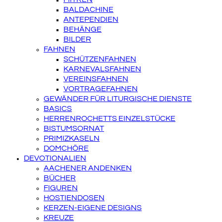
BALDACHINE
ANTEPENDIEN
BEHÄNGE
BILDER
FAHNEN
SCHÜTZENFAHNEN
KARNEVALSFAHNEN
VEREINSFAHNEN
VORTRAGEFAHNEN
GEWÄNDER FÜR LITURGISCHE DIENSTE
BASICS
HERRENROCHETTS EINZELSTÜCKE
BISTUMSORNAT
PRIMIZKASELN
DOMCHÖRE
DEVOTIONALIEN
AACHENER ANDENKEN
BÜCHER
FIGUREN
HOSTIENDOSEN
KERZEN-EIGENE DESIGNS
KREUZE