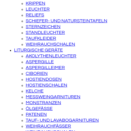
KRIPPEN
LEUCHTER
RELIEFS
SCHIEFER- UND NATURSTEINTAFELN
STERNZEICHEN
STANDLEUCHTER
TAUFKLEIDER
WEIHRAUCHSCHALEN
LITURGISCHE GERÄTE
AKOLYTHENLEUCHTER
ASPERGILLE
ASPERGILLEIMER
CIBORIEN
HOSTIENDOSEN
HOSTIENSCHALEN
KELCHE
MESSWEINGARNITUREN
MONSTRANZEN
ÖLGEFÄSSE
PATENEN
TAUF- UND LAVABOGARNITUREN
WEIHRAUCHFÄSSER