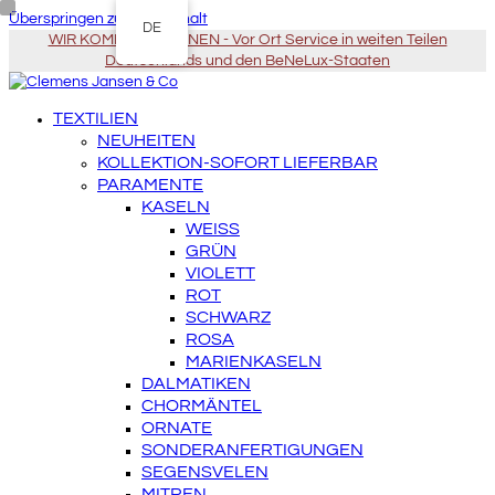
Überspringen zu Hauptinhalt
DE
WIR KOMMEN ZU IHNEN - Vor Ort Service in weiten Teilen
Deutschlands und den BeNeLux-Staaten
TEXTILIEN
NEUHEITEN
KOLLEKTION-SOFORT LIEFERBAR
PARAMENTE
KASELN
WEISS
GRÜN
VIOLETT
ROT
SCHWARZ
ROSA
MARIENKASELN
DALMATIKEN
CHORMÄNTEL
ORNATE
SONDERANFERTIGUNGEN
SEGENSVELEN
MITREN