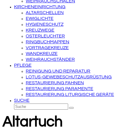
WEIHRAUCHSCHALEN
KIRCHENEINRICHTUNG
ALTARSCHELLEN
EWIGLICHTE
HYGIENESCHUTZ
KREUZWEGE
OSTERLEUCHTER
RINGBUCHMAPPEN
VORTRAGEKREUZE
WANDKREUZE
WEIHRAUCHSTÄNDER
PFLEGE
REINIGUNG UND REPARATUR
LOTUS-GEWEBESCHUTZAUSRÜSTUNG
RESTAURIERUNG FAHNEN
RESTAURIERUNG PARAMENTE
RESTAURIERUNG LITURGISCHE GERÄTE
SUCHE
Suche
Senden
Altartuch