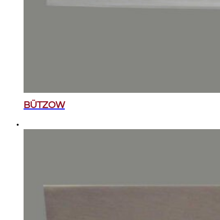
BÜTZOW