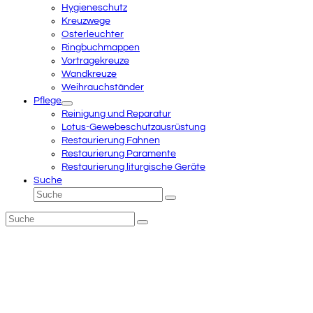
Hygieneschutz
Kreuzwege
Osterleuchter
Ringbuchmappen
Vortragekreuze
Wandkreuze
Weihrauchständer
Pflege
Reinigung und Reparatur
Lotus-Gewebeschutzausrüstung
Restaurierung Fahnen
Restaurierung Paramente
Restaurierung liturgische Geräte
Suche
Suche
Senden
Suche
Senden