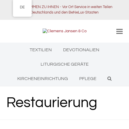
WIR KOMMEN ZU IHNEN - Vor Ort Service in weiten Teilen
DE
Deutschlands und den BeNeLux-Staaten
TEXTILIEN
DEVOTIONALIEN
LITURGISCHE GERÄTE
KIRCHENEINRICHTUNG
PFLEGE
Restaurierung