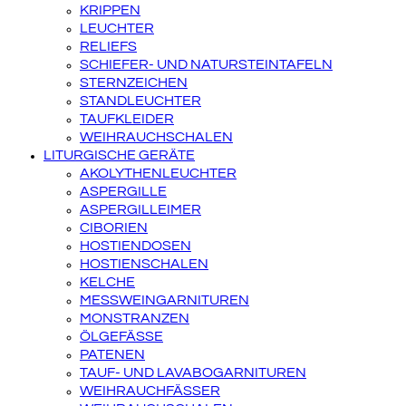
KRIPPEN
LEUCHTER
RELIEFS
SCHIEFER- UND NATURSTEINTAFELN
STERNZEICHEN
STANDLEUCHTER
TAUFKLEIDER
WEIHRAUCHSCHALEN
LITURGISCHE GERÄTE
AKOLYTHENLEUCHTER
ASPERGILLE
ASPERGILLEIMER
CIBORIEN
HOSTIENDOSEN
HOSTIENSCHALEN
KELCHE
MESSWEINGARNITUREN
MONSTRANZEN
ÖLGEFÄSSE
PATENEN
TAUF- UND LAVABOGARNITUREN
WEIHRAUCHFÄSSER