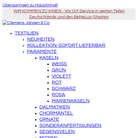
Überspringen zu Hauptinhalt
WIR KOMMEN ZU IHNEN - Vor Ort Service in weiten Teilen
Deutschlands und den BeNeLux-Staaten
TEXTILIEN
NEUHEITEN
KOLLEKTION-SOFORT LIEFERBAR
PARAMENTE
KASELN
WEISS
GRÜN
VIOLETT
ROT
SCHWARZ
ROSA
MARIENKASELN
DALMATIKEN
CHORMÄNTEL
ORNATE
SONDERANFERTIGUNGEN
SEGENSVELEN
MITREN