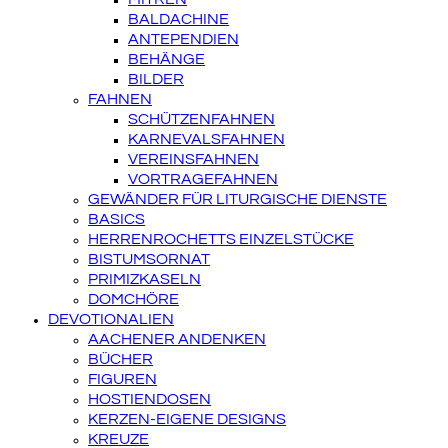
BALDACHINE
ANTEPENDIEN
BEHÄNGE
BILDER
FAHNEN
SCHÜTZENFAHNEN
KARNEVALSFAHNEN
VEREINSFAHNEN
VORTRAGEFAHNEN
GEWÄNDER FÜR LITURGISCHE DIENSTE
BASICS
HERRENROCHETTS EINZELSTÜCKE
BISTUMSORNAT
PRIMIZKASELN
DOMCHÖRE
DEVOTIONALIEN
AACHENER ANDENKEN
BÜCHER
FIGUREN
HOSTIENDOSEN
KERZEN-EIGENE DESIGNS
KREUZE