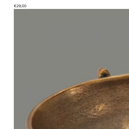
€
29,00