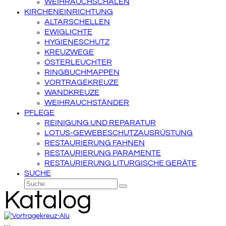
WEIHRAUCHSCHALEN
KIRCHENEINRICHTUNG
ALTARSCHELLEN
EWIGLICHTE
HYGIENESCHUTZ
KREUZWEGE
OSTERLEUCHTER
RINGBUCHMAPPEN
VORTRAGEKREUZE
WANDKREUZE
WEIHRAUCHSTÄNDER
PFLEGE
REINIGUNG UND REPARATUR
LOTUS-GEWEBESCHUTZAUSRÜSTUNG
RESTAURIERUNG FAHNEN
RESTAURIERUNG PARAMENTE
RESTAURIERUNG LITURGISCHE GERÄTE
SUCHE
Suche
Senden
Katalog