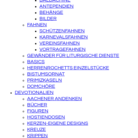
BALDACHINE
ANTEPENDIEN
BEHÄNGE
BILDER
FAHNEN
SCHÜTZENFAHNEN
KARNEVALSFAHNEN
VEREINSFAHNEN
VORTRAGEFAHNEN
GEWÄNDER FÜR LITURGISCHE DIENSTE
BASICS
HERRENROCHETTS EINZELSTÜCKE
BISTUMSORNAT
PRIMIZKASELN
DOMCHÖRE
DEVOTIONALIEN
AACHENER ANDENKEN
BÜCHER
FIGUREN
HOSTIENDOSEN
KERZEN-EIGENE DESIGNS
KREUZE
KRIPPEN