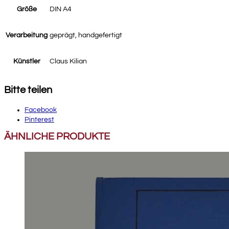
Größe
DIN A4
Verarbeitung
geprägt, handgefertigt
Künstler
Claus Kilian
Bitte teilen
Facebook
Pinterest
ÄHNLICHE PRODUKTE