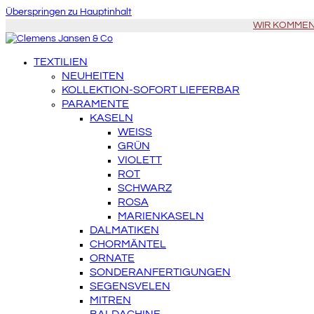
Überspringen zu Hauptinhalt
WIR KOMMEN Z
TEXTILIEN
NEUHEITEN
KOLLEKTION-SOFORT LIEFERBAR
PARAMENTE
KASELN
WEISS
GRÜN
VIOLETT
ROT
SCHWARZ
ROSA
MARIENKASELN
DALMATIKEN
CHORMÄNTEL
ORNATE
SONDERANFERTIGUNGEN
SEGENSVELEN
MITREN