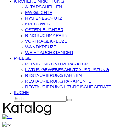
KIRCHENEINRICHTUNG
ALTARSCHELLEN
EWIGLICHTE
HYGIENESCHUTZ
KREUZWEGE
OSTERLEUCHTER
RINGBUCHMAPPEN
VORTRAGEKREUZE
WANDKREUZE
WEIHRAUCHSTÄNDER
PFLEGE
REINIGUNG UND REPARATUR
LOTUS-GEWEBESCHUTZAUSRÜSTUNG
RESTAURIERUNG FAHNEN
RESTAURIERUNG PARAMENTE
RESTAURIERUNG LITURGISCHE GERÄTE
SUCHE
Suche
Senden
Katalog