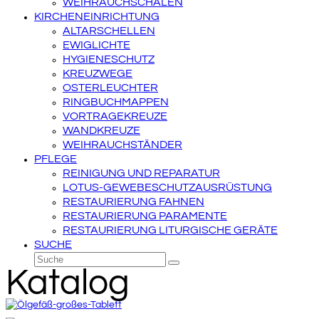
WEIHRAUCHSCHALEN
KIRCHENEINRICHTUNG
ALTARSCHELLEN
EWIGLICHTE
HYGIENESCHUTZ
KREUZWEGE
OSTERLEUCHTER
RINGBUCHMAPPEN
VORTRAGEKREUZE
WANDKREUZE
WEIHRAUCHSTÄNDER
PFLEGE
REINIGUNG UND REPARATUR
LOTUS-GEWEBESCHUTZAUSRÜSTUNG
RESTAURIERUNG FAHNEN
RESTAURIERUNG PARAMENTE
RESTAURIERUNG LITURGISCHE GERÄTE
SUCHE
Suche
Senden
Katalog