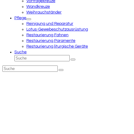
Vortragekreuze
Wandkreuze
Weihrauchständer
Pflege
Reinigung und Reparatur
Lotus-Gewebeschutzausrüstung
Restaurierung Fahnen
Restaurierung Paramente
Restaurierung liturgische Geräte
Suche
Suche
Senden
Suche
Senden