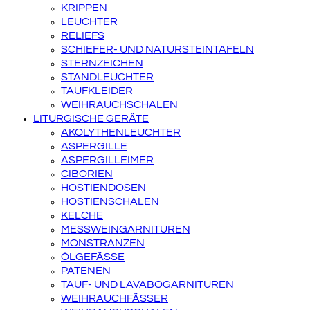
KRIPPEN
LEUCHTER
RELIEFS
SCHIEFER- UND NATURSTEINTAFELN
STERNZEICHEN
STANDLEUCHTER
TAUFKLEIDER
WEIHRAUCHSCHALEN
LITURGISCHE GERÄTE
AKOLYTHENLEUCHTER
ASPERGILLE
ASPERGILLEIMER
CIBORIEN
HOSTIENDOSEN
HOSTIENSCHALEN
KELCHE
MESSWEINGARNITUREN
MONSTRANZEN
ÖLGEFÄSSE
PATENEN
TAUF- UND LAVABOGARNITUREN
WEIHRAUCHFÄSSER