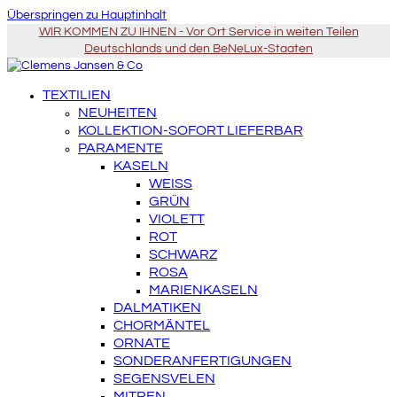
Überspringen zu Hauptinhalt
WIR KOMMEN ZU IHNEN - Vor Ort Service in weiten Teilen
Deutschlands und den BeNeLux-Staaten
TEXTILIEN
NEUHEITEN
KOLLEKTION-SOFORT LIEFERBAR
PARAMENTE
KASELN
WEISS
GRÜN
VIOLETT
ROT
SCHWARZ
ROSA
MARIENKASELN
DALMATIKEN
CHORMÄNTEL
ORNATE
SONDERANFERTIGUNGEN
SEGENSVELEN
MITREN