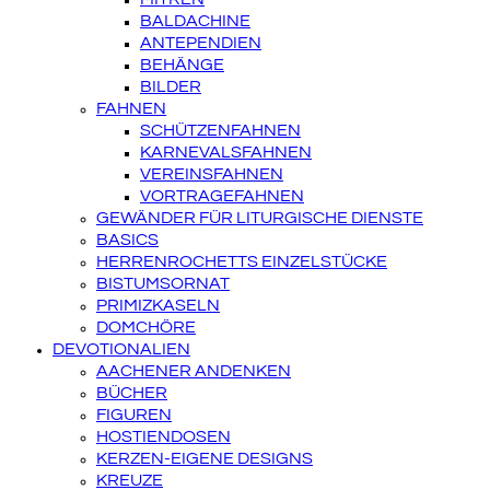
BALDACHINE
ANTEPENDIEN
BEHÄNGE
BILDER
FAHNEN
SCHÜTZENFAHNEN
KARNEVALSFAHNEN
VEREINSFAHNEN
VORTRAGEFAHNEN
GEWÄNDER FÜR LITURGISCHE DIENSTE
BASICS
HERRENROCHETTS EINZELSTÜCKE
BISTUMSORNAT
PRIMIZKASELN
DOMCHÖRE
DEVOTIONALIEN
AACHENER ANDENKEN
BÜCHER
FIGUREN
HOSTIENDOSEN
KERZEN-EIGENE DESIGNS
KREUZE