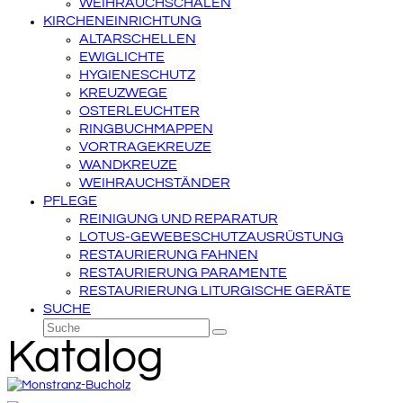
WEIHRAUCHSCHALEN
KIRCHENEINRICHTUNG
ALTARSCHELLEN
EWIGLICHTE
HYGIENESCHUTZ
KREUZWEGE
OSTERLEUCHTER
RINGBUCHMAPPEN
VORTRAGEKREUZE
WANDKREUZE
WEIHRAUCHSTÄNDER
PFLEGE
REINIGUNG UND REPARATUR
LOTUS-GEWEBESCHUTZAUSRÜSTUNG
RESTAURIERUNG FAHNEN
RESTAURIERUNG PARAMENTE
RESTAURIERUNG LITURGISCHE GERÄTE
SUCHE
Suche
Senden
Katalog