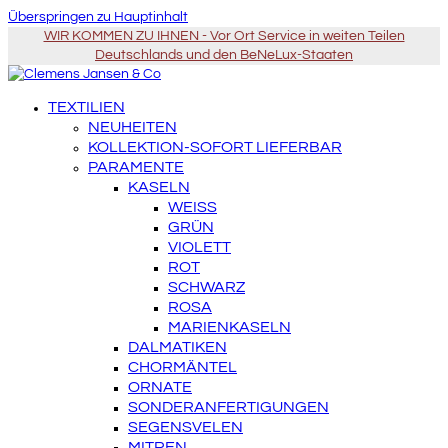
Überspringen zu Hauptinhalt
WIR KOMMEN ZU IHNEN - Vor Ort Service in weiten Teilen
Deutschlands und den BeNeLux-Staaten
TEXTILIEN
NEUHEITEN
KOLLEKTION-SOFORT LIEFERBAR
PARAMENTE
KASELN
WEISS
GRÜN
VIOLETT
ROT
SCHWARZ
ROSA
MARIENKASELN
DALMATIKEN
CHORMÄNTEL
ORNATE
SONDERANFERTIGUNGEN
SEGENSVELEN
MITREN