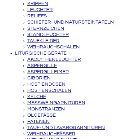
KRIPPEN
LEUCHTER
RELIEFS
SCHIEFER- UND NATURSTEINTAFELN
STERNZEICHEN
STANDLEUCHTER
TAUFKLEIDER
WEIHRAUCHSCHALEN
LITURGISCHE GERÄTE
AKOLYTHENLEUCHTER
ASPERGILLE
ASPERGILLEIMER
CIBORIEN
HOSTIENDOSEN
HOSTIENSCHALEN
KELCHE
MESSWEINGARNITUREN
MONSTRANZEN
ÖLGEFÄSSE
PATENEN
TAUF- UND LAVABOGARNITUREN
WEIHRAUCHFÄSSER