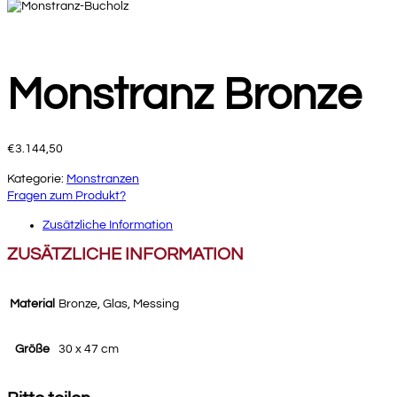
Monstranz Bronze
€
3.144,50
Kategorie:
Monstranzen
Fragen zum Produkt?
Zusätzliche Information
ZUSÄTZLICHE INFORMATION
Material
Bronze, Glas, Messing
Größe
30 x 47 cm