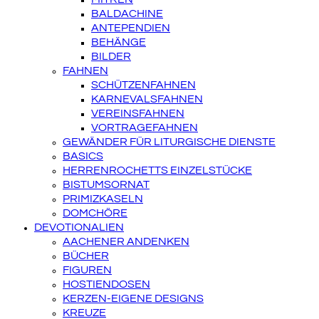
BALDACHINE
ANTEPENDIEN
BEHÄNGE
BILDER
FAHNEN
SCHÜTZENFAHNEN
KARNEVALSFAHNEN
VEREINSFAHNEN
VORTRAGEFAHNEN
GEWÄNDER FÜR LITURGISCHE DIENSTE
BASICS
HERRENROCHETTS EINZELSTÜCKE
BISTUMSORNAT
PRIMIZKASELN
DOMCHÖRE
DEVOTIONALIEN
AACHENER ANDENKEN
BÜCHER
FIGUREN
HOSTIENDOSEN
KERZEN-EIGENE DESIGNS
KREUZE