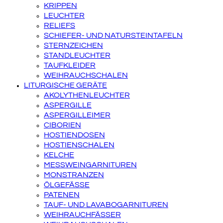
KRIPPEN
LEUCHTER
RELIEFS
SCHIEFER- UND NATURSTEINTAFELN
STERNZEICHEN
STANDLEUCHTER
TAUFKLEIDER
WEIHRAUCHSCHALEN
LITURGISCHE GERÄTE
AKOLYTHENLEUCHTER
ASPERGILLE
ASPERGILLEIMER
CIBORIEN
HOSTIENDOSEN
HOSTIENSCHALEN
KELCHE
MESSWEINGARNITUREN
MONSTRANZEN
ÖLGEFÄSSE
PATENEN
TAUF- UND LAVABOGARNITUREN
WEIHRAUCHFÄSSER