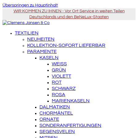
Überspringen zu Hauptinhalt
WIR KOMMEN ZU IHNEN - Vor Ort Service in weiten Teilen
Deutschlands und den BeNeLux-Staaten
TEXTILIEN
NEUHEITEN
KOLLEKTION-SOFORT LIEFERBAR
PARAMENTE
KASELN
WEISS
GRÜN
VIOLETT
ROT
SCHWARZ
ROSA
MARIENKASELN
DALMATIKEN
CHORMÄNTEL
ORNATE
SONDERANFERTIGUNGEN
SEGENSVELEN
MITREN