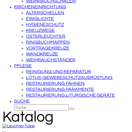
WEIHRAUCHSCHALEN
KIRCHENEINRICHTUNG
ALTARSCHELLEN
EWIGLICHTE
HYGIENESCHUTZ
KREUZWEGE
OSTERLEUCHTER
RINGBUCHMAPPEN
VORTRAGEKREUZE
WANDKREUZE
WEIHRAUCHSTÄNDER
PFLEGE
REINIGUNG UND REPARATUR
LOTUS-GEWEBESCHUTZAUSRÜSTUNG
RESTAURIERUNG FAHNEN
RESTAURIERUNG PARAMENTE
RESTAURIERUNG LITURGISCHE GERÄTE
SUCHE
Suche
Senden
Katalog