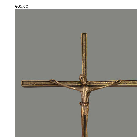
€
85,00