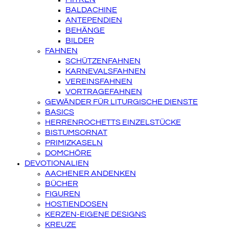
BALDACHINE
ANTEPENDIEN
BEHÄNGE
BILDER
FAHNEN
SCHÜTZENFAHNEN
KARNEVALSFAHNEN
VEREINSFAHNEN
VORTRAGEFAHNEN
GEWÄNDER FÜR LITURGISCHE DIENSTE
BASICS
HERRENROCHETTS EINZELSTÜCKE
BISTUMSORNAT
PRIMIZKASELN
DOMCHÖRE
DEVOTIONALIEN
AACHENER ANDENKEN
BÜCHER
FIGUREN
HOSTIENDOSEN
KERZEN-EIGENE DESIGNS
KREUZE