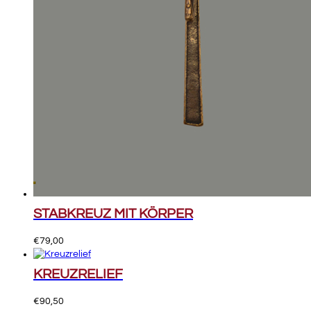
STABKREUZ MIT KÖRPER
€
79,00
KREUZRELIEF
€
90,50