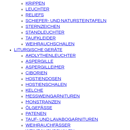
KRIPPEN
LEUCHTER
RELIEFS
SCHIEFER- UND NATURSTEINTAFELN
STERNZEICHEN
STANDLEUCHTER
TAUFKLEIDER
WEIHRAUCHSCHALEN
LITURGISCHE GERÄTE
AKOLYTHENLEUCHTER
ASPERGILLE
ASPERGILLEIMER
CIBORIEN
HOSTIENDOSEN
HOSTIENSCHALEN
KELCHE
MESSWEINGARNITUREN
MONSTRANZEN
ÖLGEFÄSSE
PATENEN
TAUF- UND LAVABOGARNITUREN
WEIHRAUCHFÄSSER