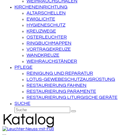
WEIHRAUCHSCHALEN
KIRCHENEINRICHTUNG
ALTARSCHELLEN
EWIGLICHTE
HYGIENESCHUTZ
KREUZWEGE
OSTERLEUCHTER
RINGBUCHMAPPEN
VORTRAGEKREUZE
WANDKREUZE
WEIHRAUCHSTÄNDER
PFLEGE
REINIGUNG UND REPARATUR
LOTUS-GEWEBESCHUTZAUSRÜSTUNG
RESTAURIERUNG FAHNEN
RESTAURIERUNG PARAMENTE
RESTAURIERUNG LITURGISCHE GERÄTE
SUCHE
Suche
Senden
Katalog