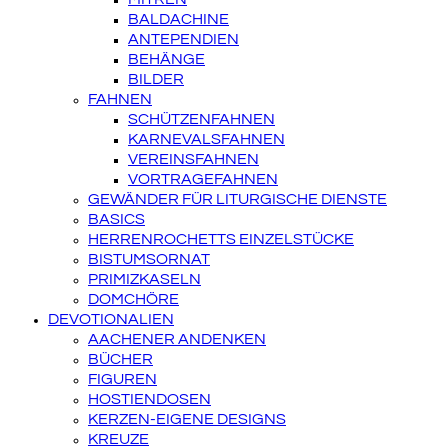
BALDACHINE
ANTEPENDIEN
BEHÄNGE
BILDER
FAHNEN
SCHÜTZENFAHNEN
KARNEVALSFAHNEN
VEREINSFAHNEN
VORTRAGEFAHNEN
GEWÄNDER FÜR LITURGISCHE DIENSTE
BASICS
HERRENROCHETTS EINZELSTÜCKE
BISTUMSORNAT
PRIMIZKASELN
DOMCHÖRE
DEVOTIONALIEN
AACHENER ANDENKEN
BÜCHER
FIGUREN
HOSTIENDOSEN
KERZEN-EIGENE DESIGNS
KREUZE