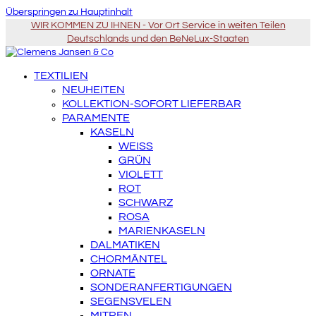
Überspringen zu Hauptinhalt
WIR KOMMEN ZU IHNEN - Vor Ort Service in weiten Teilen
Deutschlands und den BeNeLux-Staaten
TEXTILIEN
NEUHEITEN
KOLLEKTION-SOFORT LIEFERBAR
PARAMENTE
KASELN
WEISS
GRÜN
VIOLETT
ROT
SCHWARZ
ROSA
MARIENKASELN
DALMATIKEN
CHORMÄNTEL
ORNATE
SONDERANFERTIGUNGEN
SEGENSVELEN
MITREN