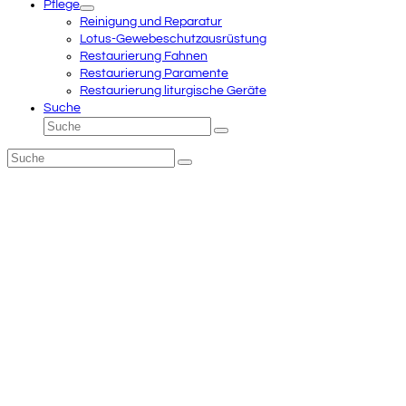
Pflege
Reinigung und Reparatur
Lotus-Gewebeschutzausrüstung
Restaurierung Fahnen
Restaurierung Paramente
Restaurierung liturgische Geräte
Suche
Suche
Senden
Suche
Senden