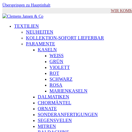
Überspringen zu Hauptinhalt
WIR KOMMEN 
TEXTILIEN
NEUHEITEN
KOLLEKTION-SOFORT LIEFERBAR
PARAMENTE
KASELN
WEISS
GRÜN
VIOLETT
ROT
SCHWARZ
ROSA
MARIENKASELN
DALMATIKEN
CHORMÄNTEL
ORNATE
SONDERANFERTIGUNGEN
SEGENSVELEN
MITREN