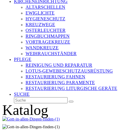
KIRCHENEINRICHTUNG
ALTARSCHELLEN
EWIGLICHTE
HYGIENESCHUTZ
KREUZWEGE
OSTERLEUCHTER
RINGBUCHMAPPEN
VORTRAGEKREUZE
WANDKREUZE
WEIHRAUCHSTÄNDER
PFLEGE
REINIGUNG UND REPARATUR
LOTUS-GEWEBESCHUTZAUSRÜSTUNG
RESTAURIERUNG FAHNEN
RESTAURIERUNG PARAMENTE
RESTAURIERUNG LITURGISCHE GERÄTE
SUCHE
Suche
Senden
Katalog