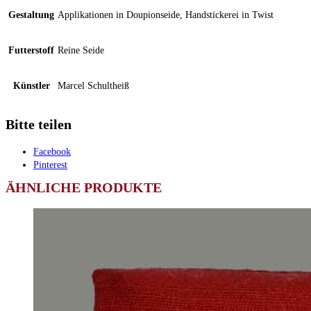
Gestaltung
Applikationen in Doupionseide, Handstickerei in Twist
Futterstoff
Reine Seide
Künstler
Marcel Schultheiß
Bitte teilen
Facebook
Pinterest
ÄHNLICHE PRODUKTE