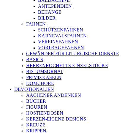
BALDACHINE
ANTEPENDIEN
BEHÄNGE
BILDER
FAHNEN
SCHÜTZENFAHNEN
KARNEVALSFAHNEN
VEREINSFAHNEN
VORTRAGEFAHNEN
GEWÄNDER FÜR LITURGISCHE DIENSTE
BASICS
HERRENROCHETTS EINZELSTÜCKE
BISTUMSORNAT
PRIMIZKASELN
DOMCHÖRE
DEVOTIONALIEN
AACHENER ANDENKEN
BÜCHER
FIGUREN
HOSTIENDOSEN
KERZEN-EIGENE DESIGNS
KREUZE
KRIPPEN