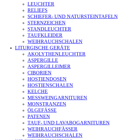
LEUCHTER
RELIEFS
SCHIEFER- UND NATURSTEINTAFELN
STERNZEICHEN
STANDLEUCHTER
TAUFKLEIDER
WEIHRAUCHSCHALEN
LITURGISCHE GERÄTE
AKOLYTHENLEUCHTER
ASPERGILLE
ASPERGILLEIMER
CIBORIEN
HOSTIENDOSEN
HOSTIENSCHALEN
KELCHE
MESSWEINGARNITUREN
MONSTRANZEN
ÖLGEFÄSSE
PATENEN
TAUF- UND LAVABOGARNITUREN
WEIHRAUCHFÄSSER
WEIHRAUCHSCHALEN