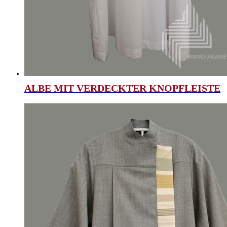
ALBE MIT VERDECKTER KNOPFLEISTE