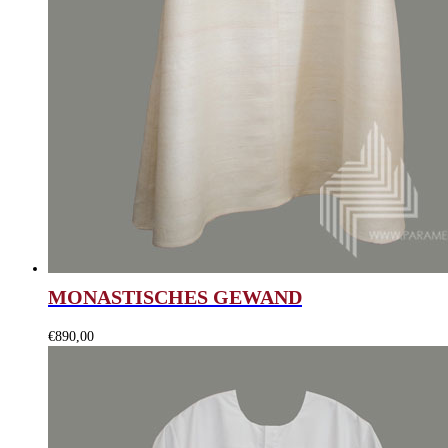
MONASTISCHES GEWAND
€
890,00