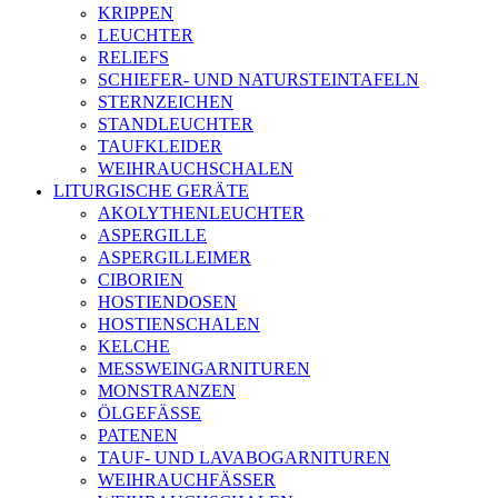
KRIPPEN
LEUCHTER
RELIEFS
SCHIEFER- UND NATURSTEINTAFELN
STERNZEICHEN
STANDLEUCHTER
TAUFKLEIDER
WEIHRAUCHSCHALEN
LITURGISCHE GERÄTE
AKOLYTHENLEUCHTER
ASPERGILLE
ASPERGILLEIMER
CIBORIEN
HOSTIENDOSEN
HOSTIENSCHALEN
KELCHE
MESSWEINGARNITUREN
MONSTRANZEN
ÖLGEFÄSSE
PATENEN
TAUF- UND LAVABOGARNITUREN
WEIHRAUCHFÄSSER