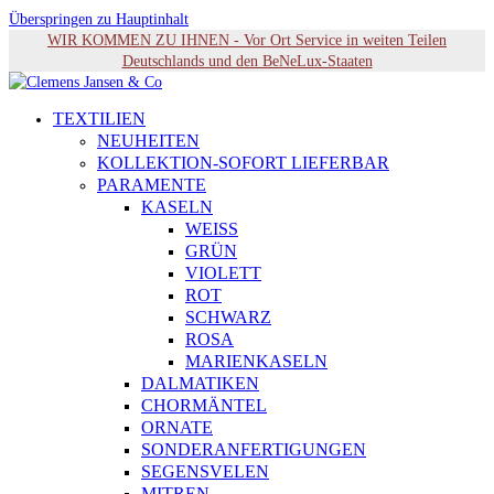
Überspringen zu Hauptinhalt
WIR KOMMEN ZU IHNEN - Vor Ort Service in weiten Teilen
Deutschlands und den BeNeLux-Staaten
TEXTILIEN
NEUHEITEN
KOLLEKTION-SOFORT LIEFERBAR
PARAMENTE
KASELN
WEISS
GRÜN
VIOLETT
ROT
SCHWARZ
ROSA
MARIENKASELN
DALMATIKEN
CHORMÄNTEL
ORNATE
SONDERANFERTIGUNGEN
SEGENSVELEN
MITREN