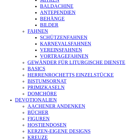
BALDACHINE
ANTEPENDIEN
BEHÄNGE
BILDER
FAHNEN
SCHÜTZENFAHNEN
KARNEVALSFAHNEN
VEREINSFAHNEN
VORTRAGEFAHNEN
GEWÄNDER FÜR LITURGISCHE DIENSTE
BASICS
HERRENROCHETTS EINZELSTÜCKE
BISTUMSORNAT
PRIMIZKASELN
DOMCHÖRE
DEVOTIONALIEN
AACHENER ANDENKEN
BÜCHER
FIGUREN
HOSTIENDOSEN
KERZEN-EIGENE DESIGNS
KREUZE