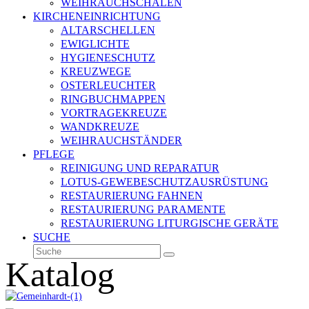
WEIHRAUCHSCHALEN
KIRCHENEINRICHTUNG
ALTARSCHELLEN
EWIGLICHTE
HYGIENESCHUTZ
KREUZWEGE
OSTERLEUCHTER
RINGBUCHMAPPEN
VORTRAGEKREUZE
WANDKREUZE
WEIHRAUCHSTÄNDER
PFLEGE
REINIGUNG UND REPARATUR
LOTUS-GEWEBESCHUTZAUSRÜSTUNG
RESTAURIERUNG FAHNEN
RESTAURIERUNG PARAMENTE
RESTAURIERUNG LITURGISCHE GERÄTE
SUCHE
Suche
Senden
Katalog