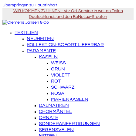
Überspringen zu Hauptinhalt
WIR KOMMEN ZU IHNEN - Vor Ort Service in weiten Teilen
Deutschlands und den BeNeLux-Staaten
TEXTILIEN
NEUHEITEN
KOLLEKTION-SOFORT LIEFERBAR
PARAMENTE
KASELN
WEISS
GRÜN
VIOLETT
ROT
SCHWARZ
ROSA
MARIENKASELN
DALMATIKEN
CHORMÄNTEL
ORNATE
SONDERANFERTIGUNGEN
SEGENSVELEN
MITREN