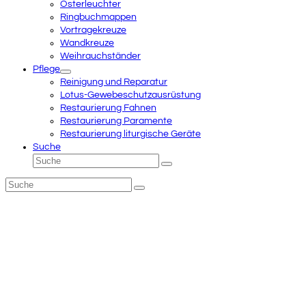
Osterleuchter
Ringbuchmappen
Vortragekreuze
Wandkreuze
Weihrauchständer
Pflege
Reinigung und Reparatur
Lotus-Gewebeschutzausrüstung
Restaurierung Fahnen
Restaurierung Paramente
Restaurierung liturgische Geräte
Suche
Suche
Senden
Suche
Senden