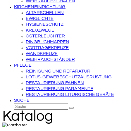
WEIHRAUCHSCHALEN
KIRCHENEINRICHTUNG
ALTARSCHELLEN
EWIGLICHTE
HYGIENESCHUTZ
KREUZWEGE
OSTERLEUCHTER
RINGBUCHMAPPEN
VORTRAGEKREUZE
WANDKREUZE
WEIHRAUCHSTÄNDER
PFLEGE
REINIGUNG UND REPARATUR
LOTUS-GEWEBESCHUTZAUSRÜSTUNG
RESTAURIERUNG FAHNEN
RESTAURIERUNG PARAMENTE
RESTAURIERUNG LITURGISCHE GERÄTE
SUCHE
Suche
Senden
Katalog