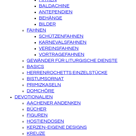
BALDACHINE
ANTEPENDIEN
BEHÄNGE
BILDER
FAHNEN
SCHÜTZENFAHNEN
KARNEVALSFAHNEN
VEREINSFAHNEN
VORTRAGEFAHNEN
GEWÄNDER FÜR LITURGISCHE DIENSTE
BASICS
HERRENROCHETTS EINZELSTÜCKE
BISTUMSORNAT
PRIMIZKASELN
DOMCHÖRE
DEVOTIONALIEN
AACHENER ANDENKEN
BÜCHER
FIGUREN
HOSTIENDOSEN
KERZEN-EIGENE DESIGNS
KREUZE