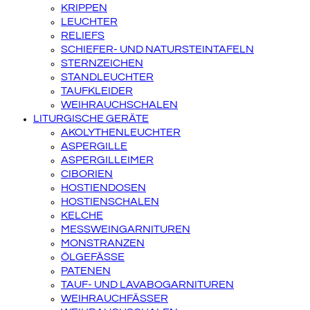
KRIPPEN
LEUCHTER
RELIEFS
SCHIEFER- UND NATURSTEINTAFELN
STERNZEICHEN
STANDLEUCHTER
TAUFKLEIDER
WEIHRAUCHSCHALEN
LITURGISCHE GERÄTE
AKOLYTHENLEUCHTER
ASPERGILLE
ASPERGILLEIMER
CIBORIEN
HOSTIENDOSEN
HOSTIENSCHALEN
KELCHE
MESSWEINGARNITUREN
MONSTRANZEN
ÖLGEFÄSSE
PATENEN
TAUF- UND LAVABOGARNITUREN
WEIHRAUCHFÄSSER