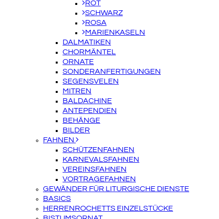
ROT
SCHWARZ
ROSA
MARIENKASELN
DALMATIKEN
CHORMÄNTEL
ORNATE
SONDERANFERTIGUNGEN
SEGENSVELEN
MITREN
BALDACHINE
ANTEPENDIEN
BEHÄNGE
BILDER
FAHNEN
SCHÜTZENFAHNEN
KARNEVALSFAHNEN
VEREINSFAHNEN
VORTRAGEFAHNEN
GEWÄNDER FÜR LITURGISCHE DIENSTE
BASICS
HERRENROCHETTS EINZELSTÜCKE
BISTUMSORNAT