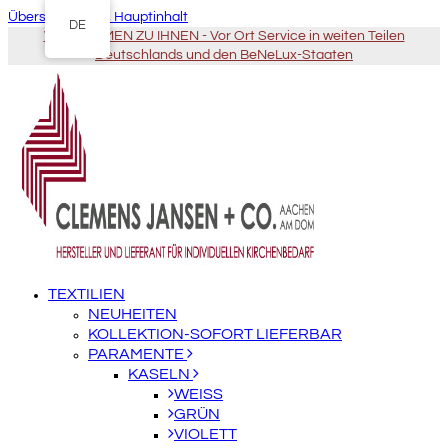
Überspringen zu Hauptinhalt
DE
WIR KOMMEN ZU IHNEN - Vor Ort Service in weiten Teilen
Deutschlands und den BeNeLux-Staaten
TEXTILIEN
NEUHEITEN
KOLLEKTION-SOFORT LIEFERBAR
PARAMENTE
KASELN
WEISS
GRÜN
VIOLETT