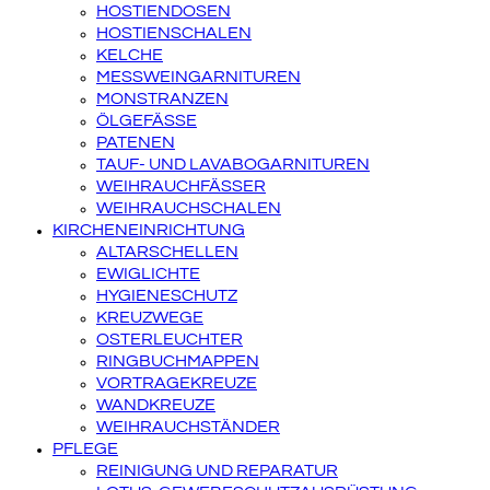
HOSTIENDOSEN
HOSTIENSCHALEN
KELCHE
MESSWEINGARNITUREN
MONSTRANZEN
ÖLGEFÄSSE
PATENEN
TAUF- UND LAVABOGARNITUREN
WEIHRAUCHFÄSSER
WEIHRAUCHSCHALEN
KIRCHENEINRICHTUNG
ALTARSCHELLEN
EWIGLICHTE
HYGIENESCHUTZ
KREUZWEGE
OSTERLEUCHTER
RINGBUCHMAPPEN
VORTRAGEKREUZE
WANDKREUZE
WEIHRAUCHSTÄNDER
PFLEGE
REINIGUNG UND REPARATUR