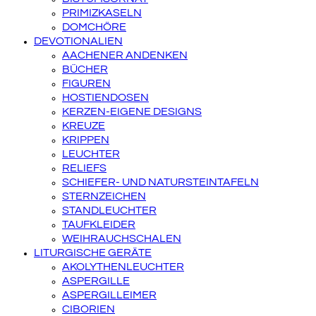
PRIMIZKASELN
DOMCHÖRE
DEVOTIONALIEN
AACHENER ANDENKEN
BÜCHER
FIGUREN
HOSTIENDOSEN
KERZEN-EIGENE DESIGNS
KREUZE
KRIPPEN
LEUCHTER
RELIEFS
SCHIEFER- UND NATURSTEINTAFELN
STERNZEICHEN
STANDLEUCHTER
TAUFKLEIDER
WEIHRAUCHSCHALEN
LITURGISCHE GERÄTE
AKOLYTHENLEUCHTER
ASPERGILLE
ASPERGILLEIMER
CIBORIEN