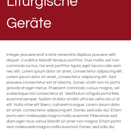
Liturgische
Geräte
Integer posuere erat a ante venenatis dapibus posuere velit
aliquet. Curabitur blandit tempus porttitor. Duis mollis, est non
commodo luctus, nisi erat porttitor ligula, eget lacinia odio sem
nec elit. Lorem ipsum dolor sit amet, consectetur adipiscing elit.
Lorem ipsum dolor sit amet, consectetur adipiscing elit. Sed
posuere consectetur est at lobortis. Donec id elit non mi porta
gravida at eget metus. Praesent commodo cursus magna, vel
scelerisque nisl consectetur et. Vestibulum id ligula porta felis
euismod semper. Nullam id dolor id nibh ultricies vehicula ut id
elit. Nulla vitae elit libero, a pharetra augue. Lorem ipsum dolor
sit amet, consectetur adipiscing elit. Donec sed odio dui. Etiam
porta sem malesuada magna mollis euismod. Maecenas sed
diam eget risus varius blandit sit amet non magna. Etiam porta
sem malesuada magna mollis euismod. Donec sed odio dui.