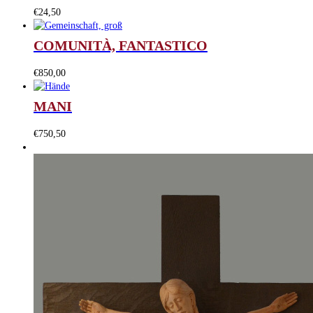
€
24,50
COMUNITÀ, FANTASTICO
€
850,00
MANI
€
750,50