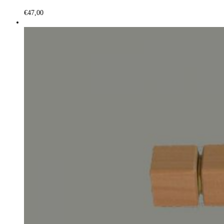
€
47,00