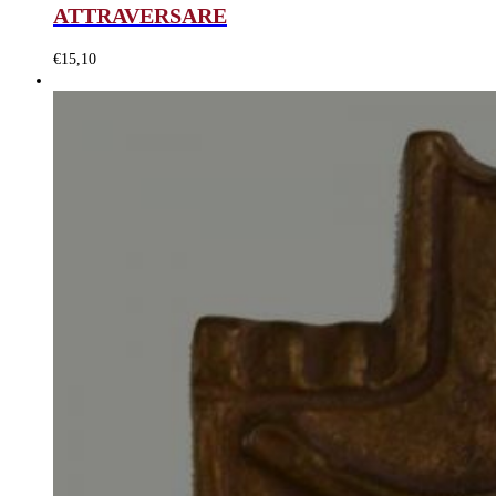
ATTRAVERSARE
€
15,10