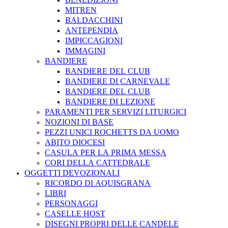
MITREN
BALDACCHINI
ANTEPENDIA
IMPICCAGIONI
IMMAGINI
BANDIERE
BANDIERE DEL CLUB
BANDIERE DI CARNEVALE
BANDIERE DEL CLUB
BANDIERE DI LEZIONE
PARAMENTI PER SERVIZI LITURGICI
NOZIONI DI BASE
PEZZI UNICI ROCHETTS DA UOMO
ABITO DIOCESI
CASULA PER LA PRIMA MESSA
CORI DELLA CATTEDRALE
OGGETTI DEVOZIONALI
RICORDO DI AQUISGRANA
LIBRI
PERSONAGGI
CASELLE HOST
DISEGNI PROPRI DELLE CANDELE