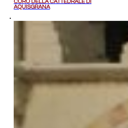
CORO DELLA CATTEDRALE DI
AQUISGRANA