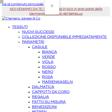
vai al contenuto principale
IT
NOI VENIAMO DA TE - Assistenza in loco in gran parte della
Germania e nei paesi del BeNeLux
TESSUTI
NUOVI SUCCESSI
COLLEZIONE DISPONIBILE IMMEDIATAMENTE
PARAMETRI
CASULE
BIANCA
VERDE
VIOLA
ROSSO
NERO
ROSA
MARIENKASELN
DALMATICA
CAPPOTTI DA CORO
REGALIA
FATTO SU MISURA
BENEDIZIONI
MITREN