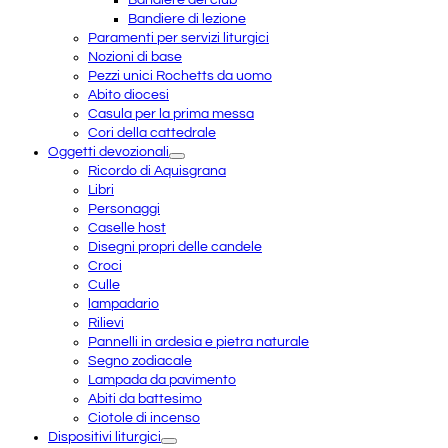
Bandiere di lezione
Paramenti per servizi liturgici
Nozioni di base
Pezzi unici Rochetts da uomo
Abito diocesi
Casula per la prima messa
Cori della cattedrale
Oggetti devozionali
Ricordo di Aquisgrana
Libri
Personaggi
Caselle host
Disegni propri delle candele
Croci
Culle
lampadario
Rilievi
Pannelli in ardesia e pietra naturale
Segno zodiacale
Lampada da pavimento
Abiti da battesimo
Ciotole di incenso
Dispositivi liturgici