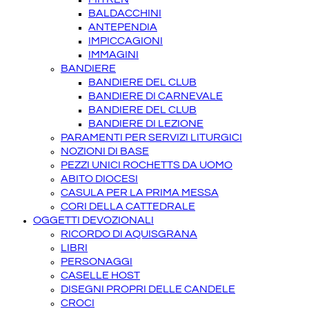
BALDACCHINI
ANTEPENDIA
IMPICCAGIONI
IMMAGINI
BANDIERE
BANDIERE DEL CLUB
BANDIERE DI CARNEVALE
BANDIERE DEL CLUB
BANDIERE DI LEZIONE
PARAMENTI PER SERVIZI LITURGICI
NOZIONI DI BASE
PEZZI UNICI ROCHETTS DA UOMO
ABITO DIOCESI
CASULA PER LA PRIMA MESSA
CORI DELLA CATTEDRALE
OGGETTI DEVOZIONALI
RICORDO DI AQUISGRANA
LIBRI
PERSONAGGI
CASELLE HOST
DISEGNI PROPRI DELLE CANDELE
CROCI