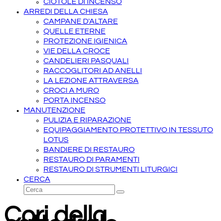
CIOTOLE DI INCENSO
ARREDI DELLA CHIESA
CAMPANE D'ALTARE
QUELLE ETERNE
PROTEZIONE IGIENICA
VIE DELLA CROCE
CANDELIERI PASQUALI
RACCOGLITORI AD ANELLI
LA LEZIONE ATTRAVERSA
CROCI A MURO
PORTA INCENSO
MANUTENZIONE
PULIZIA E RIPARAZIONE
EQUIPAGGIAMENTO PROTETTIVO IN TESSUTO
LOTUS
BANDIERE DI RESTAURO
RESTAURO DI PARAMENTI
RESTAURO DI STRUMENTI LITURGICI
CERCA
Cerca
Invia
Cori della