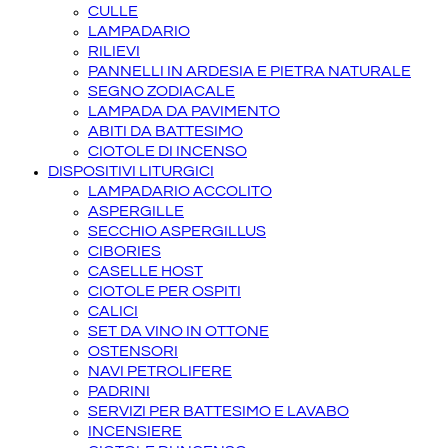
CULLE
LAMPADARIO
RILIEVI
PANNELLI IN ARDESIA E PIETRA NATURALE
SEGNO ZODIACALE
LAMPADA DA PAVIMENTO
ABITI DA BATTESIMO
CIOTOLE DI INCENSO
DISPOSITIVI LITURGICI
LAMPADARIO ACCOLITO
ASPERGILLE
SECCHIO ASPERGILLUS
CIBORIES
CASELLE HOST
CIOTOLE PER OSPITI
CALICI
SET DA VINO IN OTTONE
OSTENSORI
NAVI PETROLIFERE
PADRINI
SERVIZI PER BATTESIMO E LAVABO
INCENSIERE