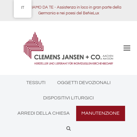
NOI VENIAMO DA TE - Assistenza in loco in gran parte della
IT
Germania e nei paesi del BeNeLux
TESSUTI
OGGETTI DEVOZIONALI
DISPOSITIVI LITURGICI
ARREDI DELLA CHIESA
MANUTENZIONE