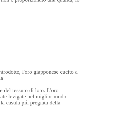
trodotte, l'oro giapponese cucito a
za
e del tessuto di loto. L'oro
tate levigate nel miglior modo
la casula più pregiata della