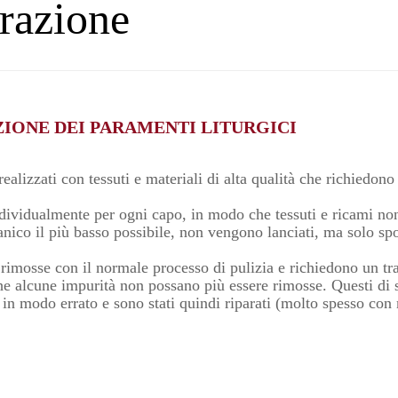
arazione
ZIONE DEI PARAMENTI LITURGICI
realizzati con tessuti e materiali di alta qualità che richiedono
ndividualmente per ogni capo, in modo che tessuti e ricami no
anico il più basso possibile, non vengono lanciati, ma solo sp
imosse con il normale processo di pulizia e richiedono un tra
he alcune impurità non possano più essere rimosse. Questi di s
i in modo errato e sono stati quindi riparati (molto spesso con 