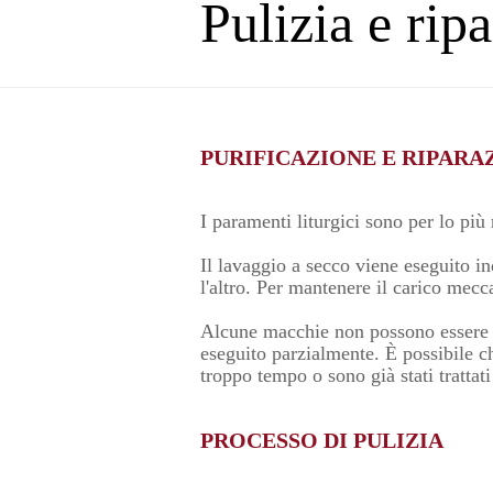
Pulizia e rip
PURIFICAZIONE E RIPARA
I paramenti liturgici sono per lo più 
Il lavaggio a secco viene eseguito i
l'altro. Per mantenere il carico mecc
Alcune macchie non possono essere r
eseguito parzialmente. È possibile c
troppo tempo o sono già stati trattat
PROCESSO DI PULIZIA