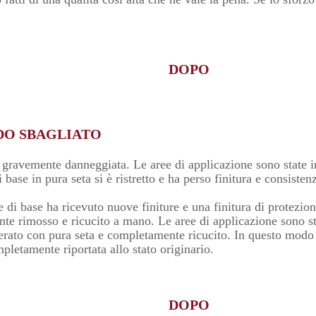
DOPO
DO SBAGLIATO
e gravemente danneggiata. Le aree di applicazione sono state in
i base in pura seta si è ristretto e ha perso finitura e consisten
e di base ha ricevuto nuove finiture e una finitura di protezion
te rimosso e ricucito a mano. Le aree di applicazione sono s
foderato con pura seta e completamente ricucito. In questo modo 
pletamente riportata allo stato originario.
DOPO