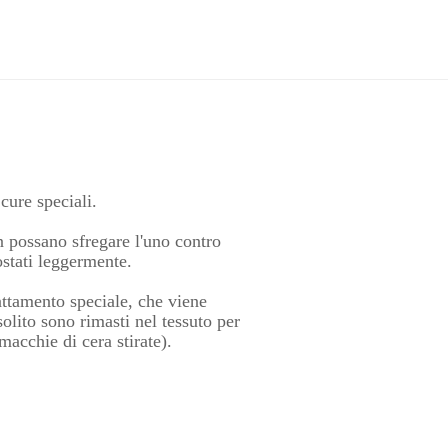
 cure speciali.
n possano sfregare l'uno contro
ostati leggermente.
ttamento speciale, che viene
olito sono rimasti nel tessuto per
macchie di cera stirate).