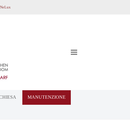
BeNeLux
CHIESA
MANUTENZIONE