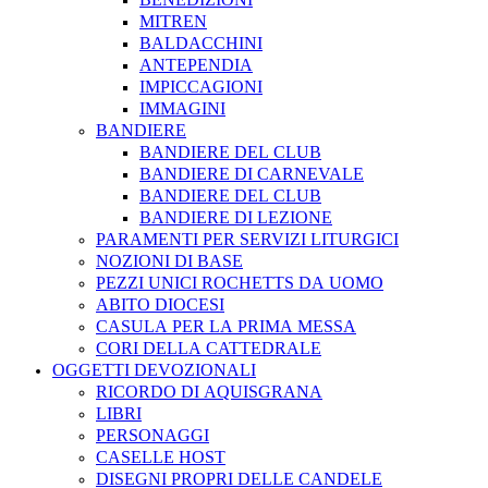
MITREN
BALDACCHINI
ANTEPENDIA
IMPICCAGIONI
IMMAGINI
BANDIERE
BANDIERE DEL CLUB
BANDIERE DI CARNEVALE
BANDIERE DEL CLUB
BANDIERE DI LEZIONE
PARAMENTI PER SERVIZI LITURGICI
NOZIONI DI BASE
PEZZI UNICI ROCHETTS DA UOMO
ABITO DIOCESI
CASULA PER LA PRIMA MESSA
CORI DELLA CATTEDRALE
OGGETTI DEVOZIONALI
RICORDO DI AQUISGRANA
LIBRI
PERSONAGGI
CASELLE HOST
DISEGNI PROPRI DELLE CANDELE