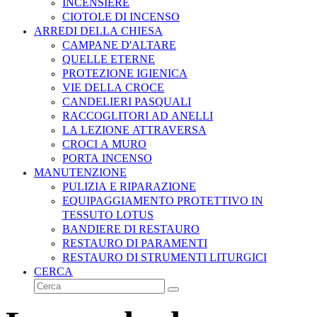
INCENSIERE
CIOTOLE DI INCENSO
ARREDI DELLA CHIESA
CAMPANE D'ALTARE
QUELLE ETERNE
PROTEZIONE IGIENICA
VIE DELLA CROCE
CANDELIERI PASQUALI
RACCOGLITORI AD ANELLI
LA LEZIONE ATTRAVERSA
CROCI A MURO
PORTA INCENSO
MANUTENZIONE
PULIZIA E RIPARAZIONE
EQUIPAGGIAMENTO PROTETTIVO IN
TESSUTO LOTUS
BANDIERE DI RESTAURO
RESTAURO DI PARAMENTI
RESTAURO DI STRUMENTI LITURGICI
CERCA
Cerca
Invia