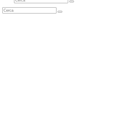
Invia
Cerca
Invia