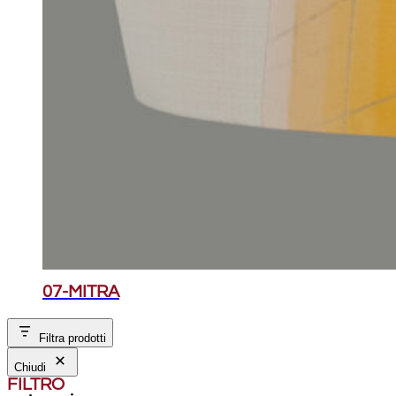
07-MITRA
Filtra prodotti
Chiudi
FILTRO