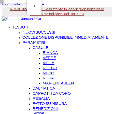
vai al contenuto principale
IT
NOI VENIAMO DA TE - Assistenza in loco in gran parte della
Germania e nei paesi del BeNeLux
TESSUTI
NUOVI SUCCESSI
COLLEZIONE DISPONIBILE IMMEDIATAMENTE
PARAMETRI
CASULE
BIANCA
VERDE
VIOLA
ROSSO
NERO
ROSA
MARIENKASELN
DALMATICA
CAPPOTTI DA CORO
REGALIA
FATTO SU MISURA
BENEDIZIONI
MITREN