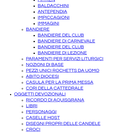
BALDACCHINI
ANTEPENDIA
IMPICCAGIONI
IMMAGINI
BANDIERE
BANDIERE DEL CLUB
BANDIERE DI CARNEVALE
BANDIERE DEL CLUB
BANDIERE DI LEZIONE
PARAMENTI PER SERVIZI LITURGICI
NOZIONI DI BASE
PEZZI UNICI ROCHETTS DA UOMO
ABITO DIOCESI
CASULA PER LA PRIMA MESSA
CORI DELLA CATTEDRALE
OGGETTI DEVOZIONALI
RICORDO DI AQUISGRANA
LIBRI
PERSONAGGI
CASELLE HOST
DISEGNI PROPRI DELLE CANDELE
CROCI