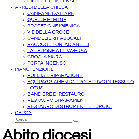
CIOTOLE DI INCENSO
ARREDI DELLA CHIESA
CAMPANE D'ALTARE
QUELLE ETERNE
PROTEZIONE IGIENICA
VIE DELLA CROCE
CANDELIERI PASQUALI
RACCOGLITORI AD ANELLI
LA LEZIONE ATTRAVERSA
CROCI A MURO
PORTA INCENSO
MANUTENZIONE
PULIZIA E RIPARAZIONE
EQUIPAGGIAMENTO PROTETTIVO IN TESSUTO
LOTUS
BANDIERE DI RESTAURO
RESTAURO DI PARAMENTI
RESTAURO DI STRUMENTI LITURGICI
CERCA
Cerca
Invia
Abito diocesi