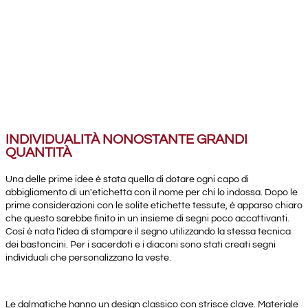
INDIVIDUALITÀ NONOSTANTE GRANDI
QUANTITÀ
Una delle prime idee è stata quella di dotare ogni capo di
abbigliamento di un'etichetta con il nome per chi lo indossa. Dopo le
prime considerazioni con le solite etichette tessute, è apparso chiaro
che questo sarebbe finito in un insieme di segni poco accattivanti.
Così è nata l'idea di stampare il segno utilizzando la stessa tecnica
dei bastoncini. Per i sacerdoti e i diaconi sono stati creati segni
individuali che personalizzano la veste.
Le dalmatiche hanno un design classico con strisce clave. Materiale