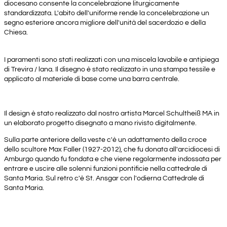
diocesano consente la concelebrazione liturgicamente
standardizzata. L'abito dell'uniforme rende la concelebrazione un
segno esteriore ancora migliore dell'unità del sacerdozio e della
Chiesa.
I paramenti sono stati realizzati con una miscela lavabile e antipiega
di Trevira / lana. Il disegno è stato realizzato in una stampa tessile e
applicato al materiale di base come una barra centrale.
Il design è stato realizzato dal nostro artista Marcel Schultheiß MA in
un elaborato progetto disegnato a mano rivisto digitalmente.
Sulla parte anteriore della veste c'è un adattamento della croce
dello scultore Max Faller (1927-2012), che fu donata all'arcidiocesi di
Amburgo quando fu fondata e che viene regolarmente indossata per
entrare e uscire alle solenni funzioni pontificie nella cattedrale di
Santa Maria. Sul retro c'è St. Ansgar con l'odierna Cattedrale di
Santa Maria.