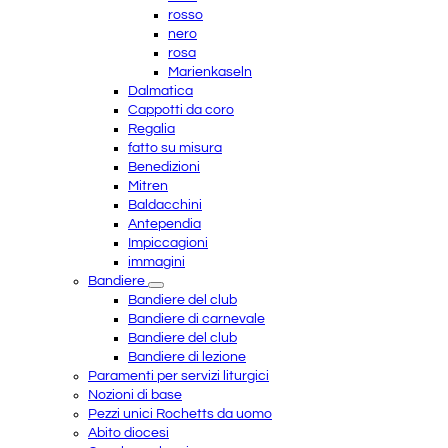
rosso
nero
rosa
Marienkaseln
Dalmatica
Cappotti da coro
Regalia
fatto su misura
Benedizioni
Mitren
Baldacchini
Antependia
Impiccagioni
immagini
Bandiere
Bandiere del club
Bandiere di carnevale
Bandiere del club
Bandiere di lezione
Paramenti per servizi liturgici
Nozioni di base
Pezzi unici Rochetts da uomo
Abito diocesi