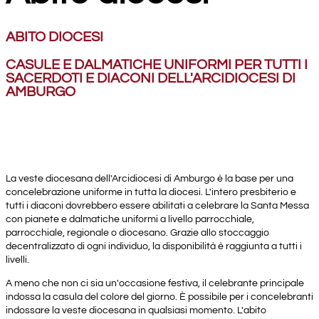
ABITO DIOCESI
CASULE E DALMATICHE UNIFORMI PER TUTTI I
SACERDOTI E DIACONI DELL'ARCIDIOCESI DI
AMBURGO
La veste diocesana dell'Arcidiocesi di Amburgo è la base per una
concelebrazione uniforme in tutta la diocesi. L'intero presbiterio e
tutti i diaconi dovrebbero essere abilitati a celebrare la Santa Messa
con pianete e dalmatiche uniformi a livello parrocchiale,
parrocchiale, regionale o diocesano. Grazie allo stoccaggio
decentralizzato di ogni individuo, la disponibilità è raggiunta a tutti i
livelli.
A meno che non ci sia un'occasione festiva, il celebrante principale
indossa la casula del colore del giorno. È possibile per i concelebranti
indossare la veste diocesana in qualsiasi momento. L'abito