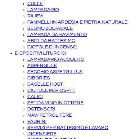
CULLE
LAMPADARIO
RILIEVI
PANNELLI IN ARDESIA E PIETRA NATURALE
SEGNO ZODIACALE
LAMPADA DA PAVIMENTO
ABITI DA BATTESIMO
CIOTOLE DI INCENSO
DISPOSITIVI LITURGICI
LAMPADARIO ACCOLITO
ASPERGILLE
SECCHIO ASPERGILLUS
CIBORIES
CASELLE HOST
CIOTOLE PER OSPITI
CALICI
SET DA VINO IN OTTONE
OSTENSORI
NAVI PETROLIFERE
PADRINI
SERVIZI PER BATTESIMO E LAVABO
INCENSIERE