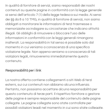
In qualità di fornitore di servizi, siamo responsabili dei nostri
contenuti su queste pagine in conformità con la legge generale
ai sensi dell'articolo 7 (1) della legge tedesca sui media. Ai sensi
dei §§ da 8 a 10 TMG, in qualità di fornitore di servizi, non siamo
obbligati a monitorare le informazioni di terzi trasmesse o
memorizzate oa indagare su circostanze che indicano attività
illegali. Gli obblighi di rimuovere o bloccare l'uso delle
informazioni in conformità con le leggi generali rimangono
inalterati. La responsabilità in tal senso è possibile solo dal
momento in cui veniamo a conoscenza di una specifica
violazione legale. Non appena veniamo a conoscenza di tali
violazioni legali, rimuoveremo immediatamente questo
contenuto.
Responsabilità per i link
La nostra offerta contiene collegamenti a siti Web di terzi
esterni, sui cui contenuti non abbiamo alcuna influenza.
Pertanto, non possiamo accettare alcuna responsabilità per
questo contenuto di terze parti. Il rispettivo fornitore o gestore
delle pagine è sempre responsabile del contenuto delle pagine
collegate. Le pagine collegate sono state controllate per
possibili violazioni legali nel momento in cui sono state collegate.