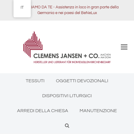
NOI VENIAMO DA TE - Assistenza in loco in gran parte della
IT
Germania e nei paesi del BeNeLux
TESSUTI
OGGETTI DEVOZIONALI
DISPOSITIVI LITURGICI
ARREDI DELLA CHIESA
MANUTENZIONE