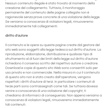
Nessun contenuto illegale è stato trovato al momento della
creazione del collegamento. Tuttavia, il monitoraggio
permanente del contenuto delle pagine collegate non è
ragionevole senza prove concrete di una violazione della legge.
Se veniamo a conoscenza di violazioni legali, rimuoveremo
immediatamente tali collegamenti.
diritto d'autore
Il contenuto e le opere su queste pagine create dal gestore del
sito web sono soggetti alla legge tedesca sul diritto d'autore. La
riproduzione, elaborazione, distribuzione e qualsiasi tipo di
sfruttamento al di fuori dei limiti della legge sul diritto d'autore
richiedono il consenso scritto del rispettivo autore o creatore.
Download e copie di questo sito Web sono consentiti solo per
uso privato e non commerciale. Nella misura in cui il contenuto
di questo sito non è stato creato dall'operatore, vengono
rispettati i diritti d'autore di terzi. In particolare i contenuti di
terze parti sono contrassegnati come tali. Se tuttavia dovessi
venire a conoscenza di una violazione del copyright, ti
chiediamo di informarci di conseguenza. Non appena veniamo a
conoscenza di violazioni legali, rimuoveremo immediatamente
tali contenuti.