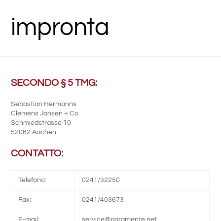
impronta
SECONDO § 5 TMG:
Sebastian Hermanns
Clemens Jansen + Co.
Schmiedstrasse 10
52062 Aachen
CONTATTO:
Telefono:
0241/32250
Fax:
0241/403673
E-mail:
service@paramente.net