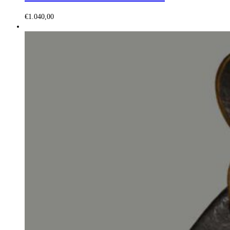
€
1.040,00