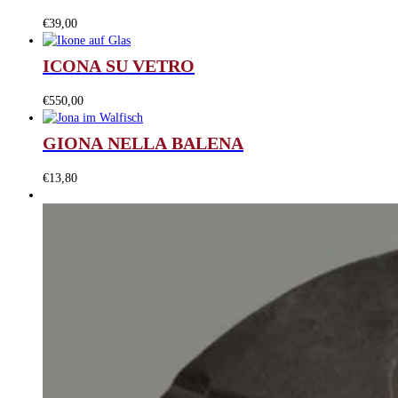
€
39,00
ICONA SU VETRO
€
550,00
GIONA NELLA BALENA
€
13,80