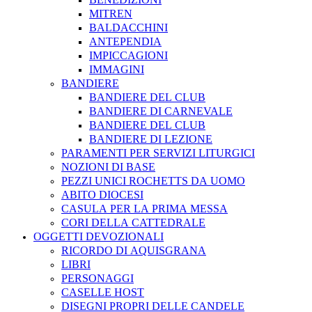
MITREN
BALDACCHINI
ANTEPENDIA
IMPICCAGIONI
IMMAGINI
BANDIERE
BANDIERE DEL CLUB
BANDIERE DI CARNEVALE
BANDIERE DEL CLUB
BANDIERE DI LEZIONE
PARAMENTI PER SERVIZI LITURGICI
NOZIONI DI BASE
PEZZI UNICI ROCHETTS DA UOMO
ABITO DIOCESI
CASULA PER LA PRIMA MESSA
CORI DELLA CATTEDRALE
OGGETTI DEVOZIONALI
RICORDO DI AQUISGRANA
LIBRI
PERSONAGGI
CASELLE HOST
DISEGNI PROPRI DELLE CANDELE