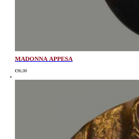
MADONNA APPESA
€
96,00