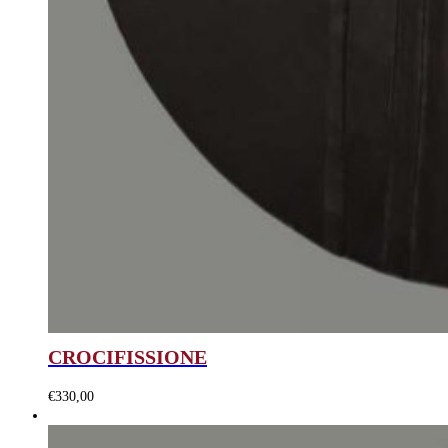
CROCIFISSIONE
€
330,00